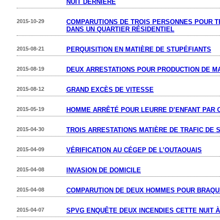
NUIT DERNIÈRE
2015-10-29
COMPARUTIONS DE TROIS PERSONNES POUR T
DANS UN QUARTIER RÉSIDENTIEL
2015-08-21
PERQUISITION EN MATIÈRE DE STUPÉFIANTS
2015-08-19
DEUX ARRESTATIONS POUR PRODUCTION DE M
2015-08-12
GRAND EXCÈS DE VITESSE
2015-05-19
HOMME ARRÊTÉ POUR LEURRE D’ENFANT PAR 
2015-04-30
TROIS ARRESTATIONS MATIÈRE DE TRAFIC DE 
2015-04-09
VÉRIFICATION AU CÉGEP DE L’OUTAOUAIS
2015-04-08
INVASION DE DOMICILE
2015-04-08
COMPARUTION DE DEUX HOMMES POUR BRAQU
2015-04-07
SPVG ENQUÊTE DEUX INCENDIES CETTE NUIT À