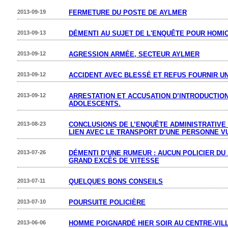
2013-09-19
FERMETURE DU POSTE DE AYLMER
2013-09-13
DÉMENTI AU SUJET DE L'ENQUÊTE POUR HOMIC
2013-09-12
AGRESSION ARMÉE, SECTEUR AYLMER
2013-09-12
ACCIDENT AVEC BLESSÉ ET REFUS FOURNIR UN
2013-09-12
ARRESTATION ET ACCUSATION D’INTRODUCTION
ADOLESCENTS.
2013-08-23
CONCLUSIONS DE L’ENQUÊTE ADMINISTRATIVE
LIEN AVEC LE TRANSPORT D’UNE PERSONNE 
2013-07-26
DÉMENTI D’UNE RUMEUR : AUCUN POLICIER D
GRAND EXCÈS DE VITESSE
2013-07-11
QUELQUES BONS CONSEILS
2013-07-10
POURSUITE POLICIÈRE
2013-06-06
HOMME POIGNARDÉ HIER SOIR AU CENTRE-VIL