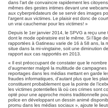
dans l’art de convaincre rapidement les citoyen
mêmes des gestes intimes devant une webcamér
aux cyberprédateurs de se servir des images po
l’argent aux victimes. Le plaisir est donc de cour
un vrai cauchemar pour les victimes! »
Depuis le 1er janvier 2014, le SPVG a reçu une t
dont le mode opératoire est le même. Si l’âge de
rapportées à Gatineau varie de 16 à 58 ans, la
situe dans la mi-vingtaine, soit une diminution 
rapport aux cas rapportés en 2013.
« Il est préoccupant de constater que le nombre
d’augmenter malgré la multitude de campagnes 
reportages dans les médias mettant en garde les
fraudes informatiques, d’autant plus que les pla
constituent probablement que la pointe de l’icebe
les victimes potentielles là où ces crimes sont
opté pour une approche moins traditionnelle pou
police en développant un dessin animé disponibl
promu dans les médias sociaux », ajoute le lieu