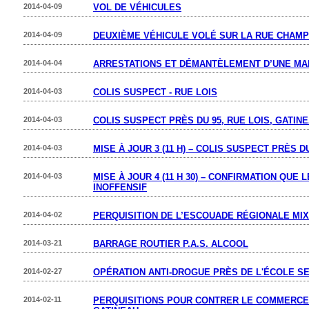
2014-04-09
VOL DE VÉHICULES
2014-04-09
DEUXIÈME VÉHICULE VOLÉ SUR LA RUE CHAM
2014-04-04
ARRESTATIONS ET DÉMANTÈLEMENT D’UNE MA
2014-04-03
COLIS SUSPECT - RUE LOIS
2014-04-03
COLIS SUSPECT PRÈS DU 95, RUE LOIS, GATIN
2014-04-03
MISE À JOUR 3 (11 H) – COLIS SUSPECT PRÈS D
2014-04-03
MISE À JOUR 4 (11 H 30) – CONFIRMATION QUE
INOFFENSIF
2014-04-02
PERQUISITION DE L’ESCOUADE RÉGIONALE MIX
2014-03-21
BARRAGE ROUTIER P.A.S. ALCOOL
2014-02-27
OPÉRATION ANTI-DROGUE PRÈS DE L'ÉCOLE S
2014-02-11
PERQUISITIONS POUR CONTRER LE COMMERCE 