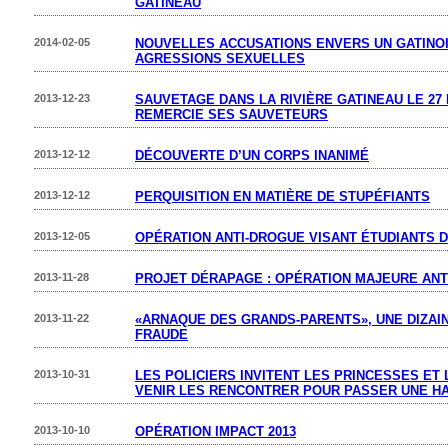
GATINEAU
2014-02-05
NOUVELLES ACCUSATIONS ENVERS UN GATINO
AGRESSIONS SEXUELLES
2013-12-23
SAUVETAGE DANS LA RIVIÈRE GATINEAU LE 27 
REMERCIE SES SAUVETEURS
2013-12-12
DÉCOUVERTE D’UN CORPS INANIMÉ
2013-12-12
PERQUISITION EN MATIÈRE DE STUPÉFIANTS
2013-12-05
OPÉRATION ANTI-DROGUE VISANT ÉTUDIANTS 
2013-11-28
PROJET DÉRAPAGE : OPÉRATION MAJEURE ANT
2013-11-22
«ARNAQUE DES GRANDS-PARENTS», UNE DIZAI
FRAUDE
2013-10-31
LES POLICIERS INVITENT LES PRINCESSES ET
VENIR LES RENCONTRER POUR PASSER UNE H
2013-10-10
OPÉRATION IMPACT 2013