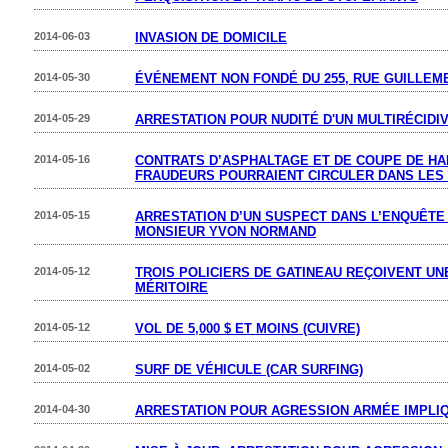
2014-06-03
INVASION DE DOMICILE
2014-05-30
ÉVÉNEMENT NON FONDÉ DU 255, RUE GUILLEM
2014-05-29
ARRESTATION POUR NUDITÉ D'UN MULTIRÉCIDI
2014-05-16
CONTRATS D’ASPHALTAGE ET DE COUPE DE HAI
FRAUDEURS POURRAIENT CIRCULER DANS LES 
2014-05-15
ARRESTATION D’UN SUSPECT DANS L’ENQUÊTE 
MONSIEUR YVON NORMAND
2014-05-12
TROIS POLICIERS DE GATINEAU REÇOIVENT UN
MÉRITOIRE
2014-05-12
VOL DE 5,000 $ ET MOINS (CUIVRE)
2014-05-02
SURF DE VÉHICULE (CAR SURFING)
2014-04-30
ARRESTATION POUR AGRESSION ARMÉE IMPLIQ