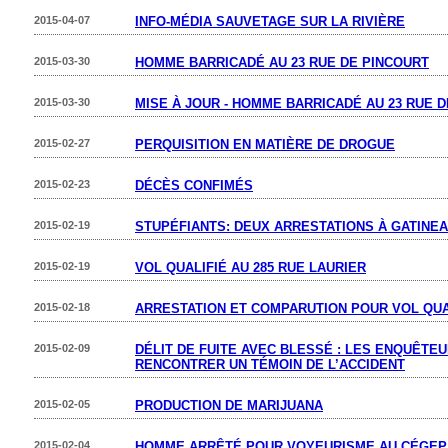
2015-04-07
INFO-MÉDIA SAUVETAGE SUR LA RIVIÈRE
2015-03-30
HOMME BARRICADÉ AU 23 RUE DE PINCOURT
2015-03-30
MISE À JOUR - HOMME BARRICADÉ AU 23 RUE 
2015-02-27
PERQUISITION EN MATIÈRE DE DROGUE
2015-02-23
DÉCÈS CONFIMÉS
2015-02-19
STUPÉFIANTS: DEUX ARRESTATIONS À GATINE
2015-02-19
VOL QUALIFIÉ AU 285 RUE LAURIER
2015-02-18
ARRESTATION ET COMPARUTION POUR VOL QUA
2015-02-09
DÉLIT DE FUITE AVEC BLESSÉ : LES ENQUÊTE
RENCONTRER UN TÉMOIN DE L’ACCIDENT
2015-02-05
PRODUCTION DE MARIJUANA
2015-02-04
HOMME ARRÊTÉ POUR VOYEURISME AU CÉGEP 