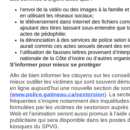
l’envoi de la vidéo ou des images à la famille e
en utilisant les réseaux sociaux;
le téléversement dans Internet des fichiers com
ajoutant des titres laissant sous-entendre que 
actes de pédophilie;
la dénonciation à des services de police selon l
aurait commis ces actes sexuels devant des en
l’utilisation de fausses lettres provenant d’Interp
nationale de la Côte d’Ivoire ou d’autres organis
S’informer pour mieux se protéger
Afin de bien informer les citoyens sur les consei
mieux outiller les victimes qui sont souvent dé
en ligne aujourd’hui une nouvelle section de son
(
www.police.gatineau.ca/sextorsion
). La sect
fréquentes s’inspire notamment des inquiétude
formulées par les victimes de sextorsion auprès d
Web et l’animation seront aussi promus à l’aide 
publicitaire qui sera disponible dans les postes d
kiosques du SPVG.