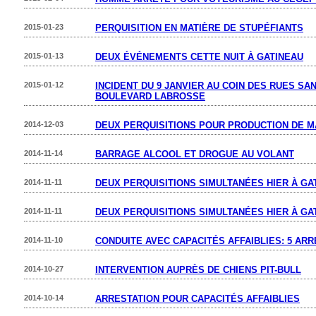
2015-01-23
PERQUISITION EN MATIÈRE DE STUPÉFIANTS
2015-01-13
DEUX ÉVÉNEMENTS CETTE NUIT À GATINEAU
2015-01-12
INCIDENT DU 9 JANVIER AU COIN DES RUES SA
BOULEVARD LABROSSE
2014-12-03
DEUX PERQUISITIONS POUR PRODUCTION DE M
2014-11-14
BARRAGE ALCOOL ET DROGUE AU VOLANT
2014-11-11
DEUX PERQUISITIONS SIMULTANÉES HIER À GA
2014-11-11
DEUX PERQUISITIONS SIMULTANÉES HIER À GA
2014-11-10
CONDUITE AVEC CAPACITÉS AFFAIBLIES: 5 AR
2014-10-27
INTERVENTION AUPRÈS DE CHIENS PIT-BULL
2014-10-14
ARRESTATION POUR CAPACITÉS AFFAIBLIES