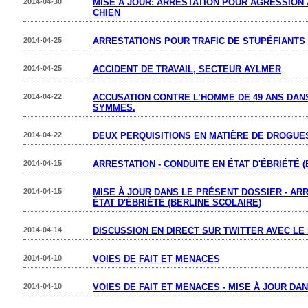
2014-04-30
MISE À JOUR: ARRESTATION POUR AGRESSION
CHIEN
2014-04-25
ARRESTATIONS POUR TRAFIC DE STUPÉFIANTS
2014-04-25
ACCIDENT DE TRAVAIL, SECTEUR AYLMER
2014-04-22
ACCUSATION CONTRE L’HOMME DE 49 ANS DANS
SYMMES.
2014-04-22
DEUX PERQUISITIONS EN MATIÈRE DE DROGUE
2014-04-15
ARRESTATION - CONDUITE EN ÉTAT D'ÉBRIÉTÉ 
2014-04-15
MISE À JOUR DANS LE PRÉSENT DOSSIER - ARR
ÉTAT D'ÉBRIÉTÉ (BERLINE SCOLAIRE)
2014-04-14
DISCUSSION EN DIRECT SUR TWITTER AVEC LE
2014-04-10
VOIES DE FAIT ET MENACES
2014-04-10
VOIES DE FAIT ET MENACES - MISE À JOUR DA