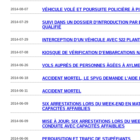
2014-08-07
VÉHICULE VOLÉ ET POURSUITE POLICIÈRE À P
2014-07-29
SUIVI DANS UN DOSSIER D’INTRODUCTION PAR
QUALIFIÉ
2014-07-29
INTERCEPTION D’UN VÉHICULE AVEC 522 PLAN
2014-07-08
KIOSQUE DE VÉRIFICATION D’EMBARCATIONS 
2014-06-26
VOLS AUPRÈS DE PERSONNES ÂGÉES À AYLM
2014-06-18
ACCIDENT MORTEL, LE SPVG DEMANDE L’AIDE 
2014-06-11
ACCIDENT MORTEL
2014-06-09
SIX ARRESTATIONS LORS DU WEEK-END EN MA
CAPACITÉS AFFAIBLIES
2014-06-09
MISE À JOUR: SIX ARRESTATIONS LORS DU WE
CONDUITE AVEC CAPACITÉS AFFAIBLIES
2014-06-06
PERQUISITION ET TRAFIC DE STUPÉFIANTS