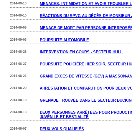
2014-09-10
MENACES, INTIMIDATION ET AVOIR TROUBLER L
2014-09-10
RÉACTIONS DU SPVG AU DÉCÈS DE MONSIEUR
2014-09-05
MENACE DE MORT PAR PERSONNE INTERPOSÉ
2014-09-03
POURSUITE AUTOMOBILE
2014-08-28
INTERVENTION EN COURS - SECTEUR HULL
2014-08-27
POURSUITE POLICIÈRE HIER SOIR, SECTEUR H
2014-08-21
GRAND EXCÈS DE VITESSE (GEV) À MASSON-A
2014-08-20
ARRESTATION ET COMPARUTION POUR DEUX VO
2014-08-19
GRENADE TROUVÉE DANS LE SECTEUR BUCKI
2014-08-13
DEUX PERSONNES ARRÊTÉES POUR PRODUCTI
JUVÉNILE ET BESTIALITÉ
2014-08-07
DEUX VOLS QUALIFIÉS