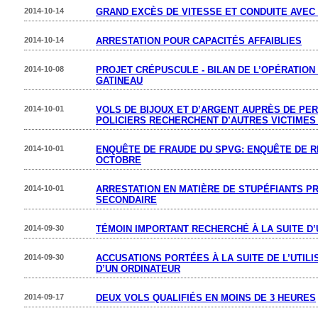
2014-10-14
GRAND EXCÈS DE VITESSE ET CONDUITE AVEC 
2014-10-14
ARRESTATION POUR CAPACITÉS AFFAIBLIES
2014-10-08
PROJET CRÉPUSCULE - BILAN DE L’OPÉRATIO
GATINEAU
2014-10-01
VOLS DE BIJOUX ET D’ARGENT AUPRÈS DE PE
POLICIERS RECHERCHENT D’AUTRES VICTIMES
2014-10-01
ENQUÊTE DE FRAUDE DU SPVG: ENQUÊTE DE RE
OCTOBRE
2014-10-01
ARRESTATION EN MATIÈRE DE STUPÉFIANTS P
SECONDAIRE
2014-09-30
TÉMOIN IMPORTANT RECHERCHÉ À LA SUITE D
2014-09-30
ACCUSATIONS PORTÉES À LA SUITE DE L’UTIL
D’UN ORDINATEUR
2014-09-17
DEUX VOLS QUALIFIÉS EN MOINS DE 3 HEURES