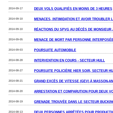
2014-09-17
DEUX VOLS QUALIFIÉS EN MOINS DE 3 HEURES
2014-09-10
MENACES, INTIMIDATION ET AVOIR TROUBLER L
2014-09-10
RÉACTIONS DU SPVG AU DÉCÈS DE MONSIEUR
2014-09-05
MENACE DE MORT PAR PERSONNE INTERPOSÉ
2014-09-03
POURSUITE AUTOMOBILE
2014-08-28
INTERVENTION EN COURS - SECTEUR HULL
2014-08-27
POURSUITE POLICIÈRE HIER SOIR, SECTEUR H
2014-08-21
GRAND EXCÈS DE VITESSE (GEV) À MASSON-A
2014-08-20
ARRESTATION ET COMPARUTION POUR DEUX VO
2014-08-19
GRENADE TROUVÉE DANS LE SECTEUR BUCKI
2014-08-13
DEUX PERSONNES ARRÊTÉES POUR PRODUCTI