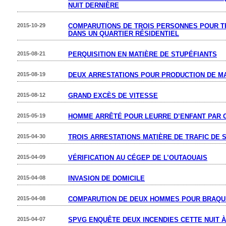
NUIT DERNIÈRE
2015-10-29
COMPARUTIONS DE TROIS PERSONNES POUR T
DANS UN QUARTIER RÉSIDENTIEL
2015-08-21
PERQUISITION EN MATIÈRE DE STUPÉFIANTS
2015-08-19
DEUX ARRESTATIONS POUR PRODUCTION DE M
2015-08-12
GRAND EXCÈS DE VITESSE
2015-05-19
HOMME ARRÊTÉ POUR LEURRE D’ENFANT PAR 
2015-04-30
TROIS ARRESTATIONS MATIÈRE DE TRAFIC DE 
2015-04-09
VÉRIFICATION AU CÉGEP DE L’OUTAOUAIS
2015-04-08
INVASION DE DOMICILE
2015-04-08
COMPARUTION DE DEUX HOMMES POUR BRAQU
2015-04-07
SPVG ENQUÊTE DEUX INCENDIES CETTE NUIT À