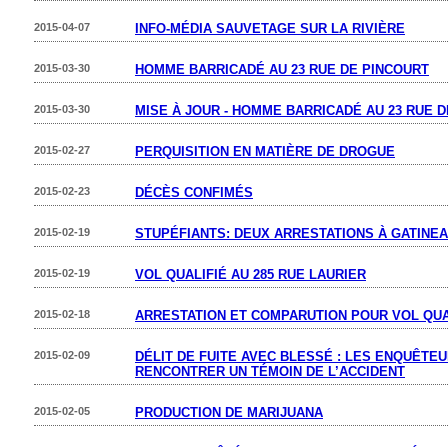
2015-04-07
INFO-MÉDIA SAUVETAGE SUR LA RIVIÈRE
2015-03-30
HOMME BARRICADÉ AU 23 RUE DE PINCOURT
2015-03-30
MISE À JOUR - HOMME BARRICADÉ AU 23 RUE 
2015-02-27
PERQUISITION EN MATIÈRE DE DROGUE
2015-02-23
DÉCÈS CONFIMÉS
2015-02-19
STUPÉFIANTS: DEUX ARRESTATIONS À GATINE
2015-02-19
VOL QUALIFIÉ AU 285 RUE LAURIER
2015-02-18
ARRESTATION ET COMPARUTION POUR VOL QUA
2015-02-09
DÉLIT DE FUITE AVEC BLESSÉ : LES ENQUÊTE
RENCONTRER UN TÉMOIN DE L’ACCIDENT
2015-02-05
PRODUCTION DE MARIJUANA