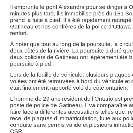
Il emprunte le pont Alexandra pour se diriger à
minutes plus tard, il s’immobilise près du 161 S
prend la fuite à pied. Il a été rapidement rattrapé
Gatineau et nos confrères de la police d’Ottawa 
renfort.
À noter que tout au long de la poursuite, la circul
deux côtés de la rivière. La poursuite a duré qu
deux policiers de Gatineau ont légèrement été bl
poursuite à pied.
Lors de la fouille du véhicule, plusieurs plaques
volées ont été retrouvées à bord du véhicule e
était finalement rapporté volé du côté ontarien.
L’homme de 29 ans résident de l’Ontario est pr
poste de police de Gatineau. Il va comparaître au
faire face à différentes accusations telles que, r
recel de plaques d’immatriculation, fuite aux poli
conduite sans permis valide et plusieurs infract
CSR.