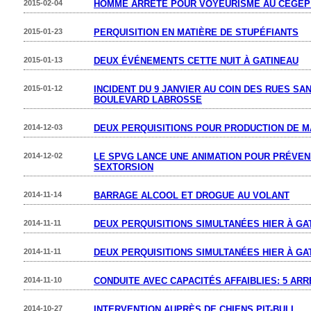
2015-02-04
HOMME ARRÊTÉ POUR VOYEURISME AU CÉGEP 
2015-01-23
PERQUISITION EN MATIÈRE DE STUPÉFIANTS
2015-01-13
DEUX ÉVÉNEMENTS CETTE NUIT À GATINEAU
2015-01-12
INCIDENT DU 9 JANVIER AU COIN DES RUES SA
BOULEVARD LABROSSE
2014-12-03
DEUX PERQUISITIONS POUR PRODUCTION DE M
2014-12-02
LE SPVG LANCE UNE ANIMATION POUR PRÉVEN
SEXTORSION
2014-11-14
BARRAGE ALCOOL ET DROGUE AU VOLANT
2014-11-11
DEUX PERQUISITIONS SIMULTANÉES HIER À GA
2014-11-11
DEUX PERQUISITIONS SIMULTANÉES HIER À GA
2014-11-10
CONDUITE AVEC CAPACITÉS AFFAIBLIES: 5 AR
2014-10-27
INTERVENTION AUPRÈS DE CHIENS PIT-BULL