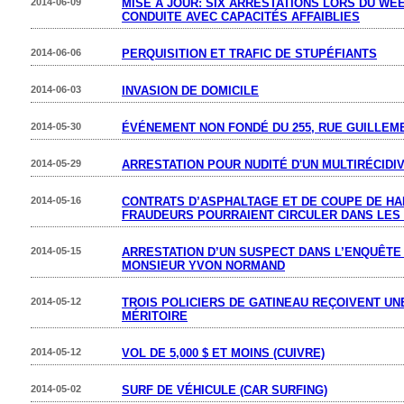
2014-06-09
MISE À JOUR: SIX ARRESTATIONS LORS DU WE
CONDUITE AVEC CAPACITÉS AFFAIBLIES
2014-06-06
PERQUISITION ET TRAFIC DE STUPÉFIANTS
2014-06-03
INVASION DE DOMICILE
2014-05-30
ÉVÉNEMENT NON FONDÉ DU 255, RUE GUILLEM
2014-05-29
ARRESTATION POUR NUDITÉ D'UN MULTIRÉCIDI
2014-05-16
CONTRATS D’ASPHALTAGE ET DE COUPE DE HAI
FRAUDEURS POURRAIENT CIRCULER DANS LES 
2014-05-15
ARRESTATION D’UN SUSPECT DANS L’ENQUÊTE 
MONSIEUR YVON NORMAND
2014-05-12
TROIS POLICIERS DE GATINEAU REÇOIVENT UN
MÉRITOIRE
2014-05-12
VOL DE 5,000 $ ET MOINS (CUIVRE)
2014-05-02
SURF DE VÉHICULE (CAR SURFING)