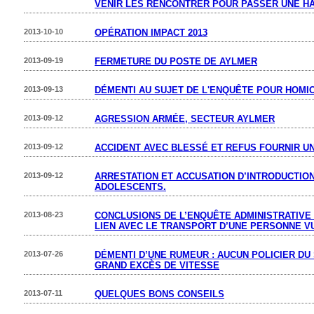
VENIR LES RENCONTRER POUR PASSER UNE H
2013-10-10
OPÉRATION IMPACT 2013
2013-09-19
FERMETURE DU POSTE DE AYLMER
2013-09-13
DÉMENTI AU SUJET DE L'ENQUÊTE POUR HOMIC
2013-09-12
AGRESSION ARMÉE, SECTEUR AYLMER
2013-09-12
ACCIDENT AVEC BLESSÉ ET REFUS FOURNIR UN
2013-09-12
ARRESTATION ET ACCUSATION D’INTRODUCTION
ADOLESCENTS.
2013-08-23
CONCLUSIONS DE L’ENQUÊTE ADMINISTRATIVE
LIEN AVEC LE TRANSPORT D’UNE PERSONNE 
2013-07-26
DÉMENTI D’UNE RUMEUR : AUCUN POLICIER D
GRAND EXCÈS DE VITESSE
2013-07-11
QUELQUES BONS CONSEILS