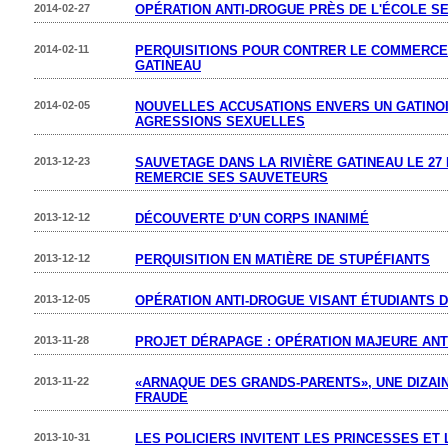
2014-02-27
OPÉRATION ANTI-DROGUE PRÈS DE L'ÉCOLE S
2014-02-11
PERQUISITIONS POUR CONTRER LE COMMERCE 
GATINEAU
2014-02-05
NOUVELLES ACCUSATIONS ENVERS UN GATINO
AGRESSIONS SEXUELLES
2013-12-23
SAUVETAGE DANS LA RIVIÈRE GATINEAU LE 27 
REMERCIE SES SAUVETEURS
2013-12-12
DÉCOUVERTE D’UN CORPS INANIMÉ
2013-12-12
PERQUISITION EN MATIÈRE DE STUPÉFIANTS
2013-12-05
OPÉRATION ANTI-DROGUE VISANT ÉTUDIANTS 
2013-11-28
PROJET DÉRAPAGE : OPÉRATION MAJEURE ANT
2013-11-22
«ARNAQUE DES GRANDS-PARENTS», UNE DIZAI
FRAUDE
2013-10-31
LES POLICIERS INVITENT LES PRINCESSES ET