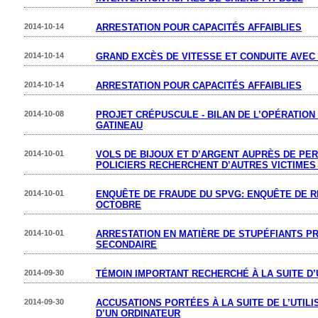
2014-10-14
ARRESTATION POUR CAPACITÉS AFFAIBLIES
2014-10-14
GRAND EXCÈS DE VITESSE ET CONDUITE AVEC 
2014-10-14
ARRESTATION POUR CAPACITÉS AFFAIBLIES
2014-10-08
PROJET CRÉPUSCULE - BILAN DE L’OPÉRATIO
GATINEAU
2014-10-01
VOLS DE BIJOUX ET D’ARGENT AUPRÈS DE PE
POLICIERS RECHERCHENT D’AUTRES VICTIMES
2014-10-01
ENQUÊTE DE FRAUDE DU SPVG: ENQUÊTE DE RE
OCTOBRE
2014-10-01
ARRESTATION EN MATIÈRE DE STUPÉFIANTS P
SECONDAIRE
2014-09-30
TÉMOIN IMPORTANT RECHERCHÉ À LA SUITE D
2014-09-30
ACCUSATIONS PORTÉES À LA SUITE DE L’UTIL
D’UN ORDINATEUR