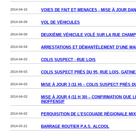
2014-04-10
VOIES DE FAIT ET MENACES - MISE À JOUR DA
2014-04-09
VOL DE VÉHICULES
2014-04-09
DEUXIÈME VÉHICULE VOLÉ SUR LA RUE CHAM
2014-04-04
ARRESTATIONS ET DÉMANTÈLEMENT D’UNE MA
2014-04-03
COLIS SUSPECT - RUE LOIS
2014-04-03
COLIS SUSPECT PRÈS DU 95, RUE LOIS, GATIN
2014-04-03
MISE À JOUR 3 (11 H) – COLIS SUSPECT PRÈS D
2014-04-03
MISE À JOUR 4 (11 H 30) – CONFIRMATION QUE
INOFFENSIF
2014-04-02
PERQUISITION DE L’ESCOUADE RÉGIONALE MIX
2014-03-21
BARRAGE ROUTIER P.A.S. ALCOOL