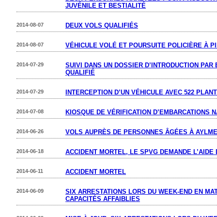
JUVÉNILE ET BESTIALITÉ
2014-08-07
DEUX VOLS QUALIFIÉS
2014-08-07
VÉHICULE VOLÉ ET POURSUITE POLICIÈRE À P
2014-07-29
SUIVI DANS UN DOSSIER D’INTRODUCTION PAR
QUALIFIÉ
2014-07-29
INTERCEPTION D’UN VÉHICULE AVEC 522 PLAN
2014-07-08
KIOSQUE DE VÉRIFICATION D’EMBARCATIONS 
2014-06-26
VOLS AUPRÈS DE PERSONNES ÂGÉES À AYLM
2014-06-18
ACCIDENT MORTEL, LE SPVG DEMANDE L’AIDE 
2014-06-11
ACCIDENT MORTEL
2014-06-09
SIX ARRESTATIONS LORS DU WEEK-END EN MA
CAPACITÉS AFFAIBLIES