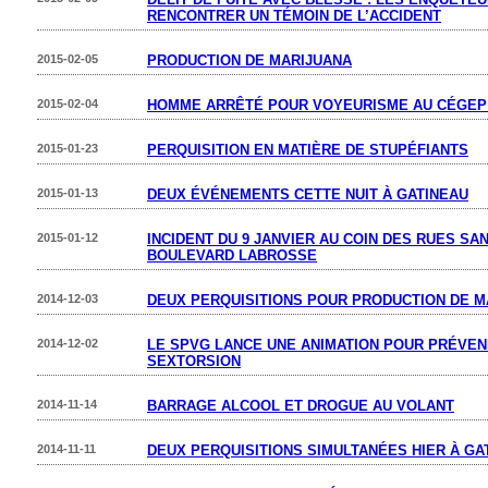
RENCONTRER UN TÉMOIN DE L’ACCIDENT
2015-02-05
PRODUCTION DE MARIJUANA
2015-02-04
HOMME ARRÊTÉ POUR VOYEURISME AU CÉGEP 
2015-01-23
PERQUISITION EN MATIÈRE DE STUPÉFIANTS
2015-01-13
DEUX ÉVÉNEMENTS CETTE NUIT À GATINEAU
2015-01-12
INCIDENT DU 9 JANVIER AU COIN DES RUES SA
BOULEVARD LABROSSE
2014-12-03
DEUX PERQUISITIONS POUR PRODUCTION DE M
2014-12-02
LE SPVG LANCE UNE ANIMATION POUR PRÉVEN
SEXTORSION
2014-11-14
BARRAGE ALCOOL ET DROGUE AU VOLANT
2014-11-11
DEUX PERQUISITIONS SIMULTANÉES HIER À GA