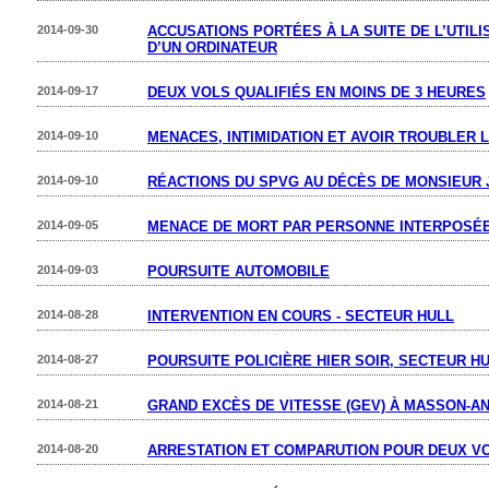
2014-09-30
ACCUSATIONS PORTÉES À LA SUITE DE L’UTIL
D’UN ORDINATEUR
2014-09-17
DEUX VOLS QUALIFIÉS EN MOINS DE 3 HEURES
2014-09-10
MENACES, INTIMIDATION ET AVOIR TROUBLER L
2014-09-10
RÉACTIONS DU SPVG AU DÉCÈS DE MONSIEUR
2014-09-05
MENACE DE MORT PAR PERSONNE INTERPOSÉ
2014-09-03
POURSUITE AUTOMOBILE
2014-08-28
INTERVENTION EN COURS - SECTEUR HULL
2014-08-27
POURSUITE POLICIÈRE HIER SOIR, SECTEUR H
2014-08-21
GRAND EXCÈS DE VITESSE (GEV) À MASSON-A
2014-08-20
ARRESTATION ET COMPARUTION POUR DEUX VO