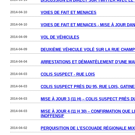
DISCUSSION EN DIRECT SUR TWITTER AVEC LE
2014-04-10
VOIES DE FAIT ET MENACES
2014-04-10
VOIES DE FAIT ET MENACES - MISE À JOUR DA
2014-04-09
VOL DE VÉHICULES
2014-04-09
DEUXIÈME VÉHICULE VOLÉ SUR LA RUE CHAM
2014-04-04
ARRESTATIONS ET DÉMANTÈLEMENT D’UNE MA
2014-04-03
COLIS SUSPECT - RUE LOIS
2014-04-03
COLIS SUSPECT PRÈS DU 95, RUE LOIS, GATIN
2014-04-03
MISE À JOUR 3 (11 H) – COLIS SUSPECT PRÈS D
2014-04-03
MISE À JOUR 4 (11 H 30) – CONFIRMATION QUE
INOFFENSIF
2014-04-02
PERQUISITION DE L’ESCOUADE RÉGIONALE MIX