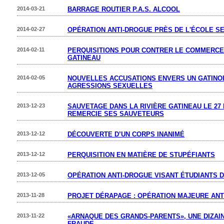
2014-03-21
BARRAGE ROUTIER P.A.S. ALCOOL
2014-02-27
OPÉRATION ANTI-DROGUE PRÈS DE L'ÉCOLE S
2014-02-11
PERQUISITIONS POUR CONTRER LE COMMERCE 
GATINEAU
2014-02-05
NOUVELLES ACCUSATIONS ENVERS UN GATINO
AGRESSIONS SEXUELLES
2013-12-23
SAUVETAGE DANS LA RIVIÈRE GATINEAU LE 27 
REMERCIE SES SAUVETEURS
2013-12-12
DÉCOUVERTE D’UN CORPS INANIMÉ
2013-12-12
PERQUISITION EN MATIÈRE DE STUPÉFIANTS
2013-12-05
OPÉRATION ANTI-DROGUE VISANT ÉTUDIANTS 
2013-11-28
PROJET DÉRAPAGE : OPÉRATION MAJEURE ANT
2013-11-22
«ARNAQUE DES GRANDS-PARENTS», UNE DIZAI
FRAUDE