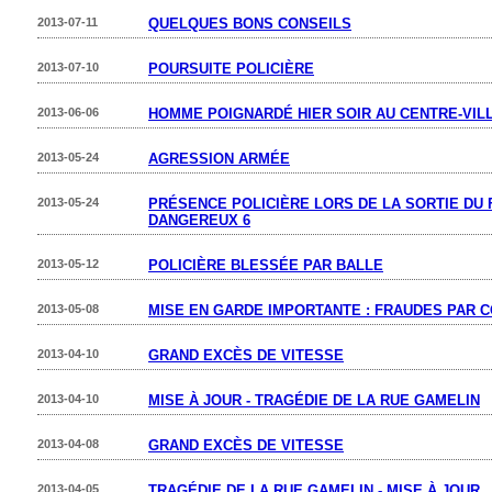
2013-07-11
QUELQUES BONS CONSEILS
2013-07-10
POURSUITE POLICIÈRE
2013-06-06
HOMME POIGNARDÉ HIER SOIR AU CENTRE-VIL
2013-05-24
AGRESSION ARMÉE
2013-05-24
PRÉSENCE POLICIÈRE LORS DE LA SORTIE DU 
DANGEREUX 6
2013-05-12
POLICIÈRE BLESSÉE PAR BALLE
2013-05-08
MISE EN GARDE IMPORTANTE : FRAUDES PAR 
2013-04-10
GRAND EXCÈS DE VITESSE
2013-04-10
MISE À JOUR - TRAGÉDIE DE LA RUE GAMELIN
2013-04-08
GRAND EXCÈS DE VITESSE
2013-04-05
TRAGÉDIE DE LA RUE GAMELIN - MISE À JOUR