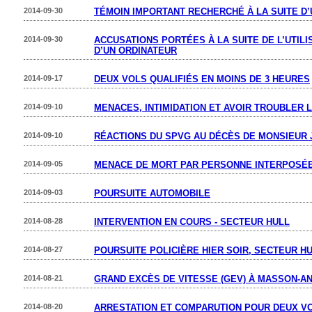
2014-09-30
TÉMOIN IMPORTANT RECHERCHÉ À LA SUITE D
2014-09-30
ACCUSATIONS PORTÉES À LA SUITE DE L’UTIL
D’UN ORDINATEUR
2014-09-17
DEUX VOLS QUALIFIÉS EN MOINS DE 3 HEURES
2014-09-10
MENACES, INTIMIDATION ET AVOIR TROUBLER L
2014-09-10
RÉACTIONS DU SPVG AU DÉCÈS DE MONSIEUR
2014-09-05
MENACE DE MORT PAR PERSONNE INTERPOSÉ
2014-09-03
POURSUITE AUTOMOBILE
2014-08-28
INTERVENTION EN COURS - SECTEUR HULL
2014-08-27
POURSUITE POLICIÈRE HIER SOIR, SECTEUR H
2014-08-21
GRAND EXCÈS DE VITESSE (GEV) À MASSON-A
2014-08-20
ARRESTATION ET COMPARUTION POUR DEUX VO