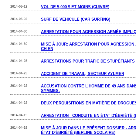
2014-05-12
VOL DE 5,000 $ ET MOINS (CUIVRE)
2014-05-02
SURF DE VÉHICULE (CAR SURFING)
2014-04-30
ARRESTATION POUR AGRESSION ARMÉE IMPLIQ
2014-04-30
MISE À JOUR: ARRESTATION POUR AGRESSION
CHIEN
2014-04-25
ARRESTATIONS POUR TRAFIC DE STUPÉFIANTS
2014-04-25
ACCIDENT DE TRAVAIL, SECTEUR AYLMER
2014-04-22
ACCUSATION CONTRE L’HOMME DE 49 ANS DANS
SYMMES.
2014-04-22
DEUX PERQUISITIONS EN MATIÈRE DE DROGUE
2014-04-15
ARRESTATION - CONDUITE EN ÉTAT D'ÉBRIÉTÉ 
2014-04-15
MISE À JOUR DANS LE PRÉSENT DOSSIER - ARR
ÉTAT D'ÉBRIÉTÉ (BERLINE SCOLAIRE)