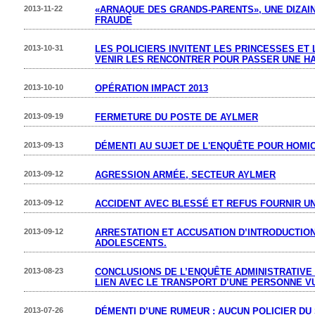
2013-11-22
«ARNAQUE DES GRANDS-PARENTS», UNE DIZAI
FRAUDE
2013-10-31
LES POLICIERS INVITENT LES PRINCESSES ET
VENIR LES RENCONTRER POUR PASSER UNE H
2013-10-10
OPÉRATION IMPACT 2013
2013-09-19
FERMETURE DU POSTE DE AYLMER
2013-09-13
DÉMENTI AU SUJET DE L'ENQUÊTE POUR HOMIC
2013-09-12
AGRESSION ARMÉE, SECTEUR AYLMER
2013-09-12
ACCIDENT AVEC BLESSÉ ET REFUS FOURNIR UN
2013-09-12
ARRESTATION ET ACCUSATION D’INTRODUCTION
ADOLESCENTS.
2013-08-23
CONCLUSIONS DE L’ENQUÊTE ADMINISTRATIVE
LIEN AVEC LE TRANSPORT D’UNE PERSONNE 
2013-07-26
DÉMENTI D’UNE RUMEUR : AUCUN POLICIER D