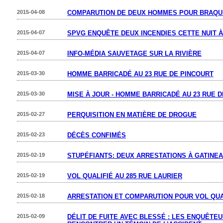
2015-04-08
COMPARUTION DE DEUX HOMMES POUR BRAQU
2015-04-07
SPVG ENQUÊTE DEUX INCENDIES CETTE NUIT À
2015-04-07
INFO-MÉDIA SAUVETAGE SUR LA RIVIÈRE
2015-03-30
HOMME BARRICADÉ AU 23 RUE DE PINCOURT
2015-03-30
MISE À JOUR - HOMME BARRICADÉ AU 23 RUE 
2015-02-27
PERQUISITION EN MATIÈRE DE DROGUE
2015-02-23
DÉCÈS CONFIMÉS
2015-02-19
STUPÉFIANTS: DEUX ARRESTATIONS À GATINE
2015-02-19
VOL QUALIFIÉ AU 285 RUE LAURIER
2015-02-18
ARRESTATION ET COMPARUTION POUR VOL QUA
2015-02-09
DÉLIT DE FUITE AVEC BLESSÉ : LES ENQUÊTE