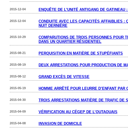
2015-12-04
ENQUÊTE DE L’UNITÉ ANTIGANG DE GATINEAU 
2015-12-04
CONDUITE AVEC LES CAPACITÉS AFFAIBLIES :
NUIT DERNIÈRE
2015-10-29
COMPARUTIONS DE TROIS PERSONNES POUR T
DANS UN QUARTIER RÉSIDENTIEL
2015-08-21
PERQUISITION EN MATIÈRE DE STUPÉFIANTS
2015-08-19
DEUX ARRESTATIONS POUR PRODUCTION DE M
2015-08-12
GRAND EXCÈS DE VITESSE
2015-05-19
HOMME ARRÊTÉ POUR LEURRE D’ENFANT PAR 
2015-04-30
TROIS ARRESTATIONS MATIÈRE DE TRAFIC DE 
2015-04-09
VÉRIFICATION AU CÉGEP DE L’OUTAOUAIS
2015-04-08
INVASION DE DOMICILE