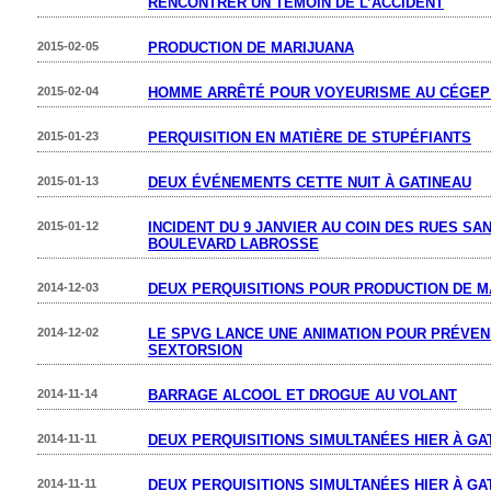
RENCONTRER UN TÉMOIN DE L’ACCIDENT
2015-02-05
PRODUCTION DE MARIJUANA
2015-02-04
HOMME ARRÊTÉ POUR VOYEURISME AU CÉGEP 
2015-01-23
PERQUISITION EN MATIÈRE DE STUPÉFIANTS
2015-01-13
DEUX ÉVÉNEMENTS CETTE NUIT À GATINEAU
2015-01-12
INCIDENT DU 9 JANVIER AU COIN DES RUES SA
BOULEVARD LABROSSE
2014-12-03
DEUX PERQUISITIONS POUR PRODUCTION DE M
2014-12-02
LE SPVG LANCE UNE ANIMATION POUR PRÉVEN
SEXTORSION
2014-11-14
BARRAGE ALCOOL ET DROGUE AU VOLANT
2014-11-11
DEUX PERQUISITIONS SIMULTANÉES HIER À GA
2014-11-11
DEUX PERQUISITIONS SIMULTANÉES HIER À GA