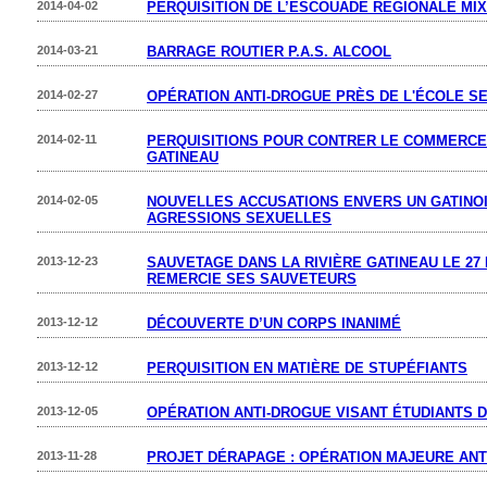
2014-04-02
PERQUISITION DE L’ESCOUADE RÉGIONALE MIX
2014-03-21
BARRAGE ROUTIER P.A.S. ALCOOL
2014-02-27
OPÉRATION ANTI-DROGUE PRÈS DE L'ÉCOLE S
2014-02-11
PERQUISITIONS POUR CONTRER LE COMMERCE 
GATINEAU
2014-02-05
NOUVELLES ACCUSATIONS ENVERS UN GATINO
AGRESSIONS SEXUELLES
2013-12-23
SAUVETAGE DANS LA RIVIÈRE GATINEAU LE 27 
REMERCIE SES SAUVETEURS
2013-12-12
DÉCOUVERTE D’UN CORPS INANIMÉ
2013-12-12
PERQUISITION EN MATIÈRE DE STUPÉFIANTS
2013-12-05
OPÉRATION ANTI-DROGUE VISANT ÉTUDIANTS 
2013-11-28
PROJET DÉRAPAGE : OPÉRATION MAJEURE ANT