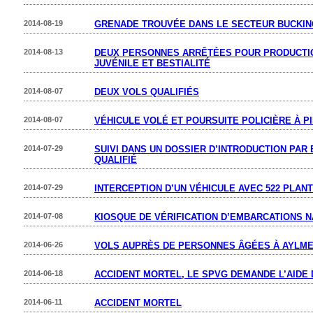
2014-08-19
GRENADE TROUVÉE DANS LE SECTEUR BUCKI
2014-08-13
DEUX PERSONNES ARRÊTÉES POUR PRODUCTI
JUVÉNILE ET BESTIALITÉ
2014-08-07
DEUX VOLS QUALIFIÉS
2014-08-07
VÉHICULE VOLÉ ET POURSUITE POLICIÈRE À P
2014-07-29
SUIVI DANS UN DOSSIER D’INTRODUCTION PAR
QUALIFIÉ
2014-07-29
INTERCEPTION D’UN VÉHICULE AVEC 522 PLAN
2014-07-08
KIOSQUE DE VÉRIFICATION D’EMBARCATIONS 
2014-06-26
VOLS AUPRÈS DE PERSONNES ÂGÉES À AYLM
2014-06-18
ACCIDENT MORTEL, LE SPVG DEMANDE L’AIDE 
2014-06-11
ACCIDENT MORTEL