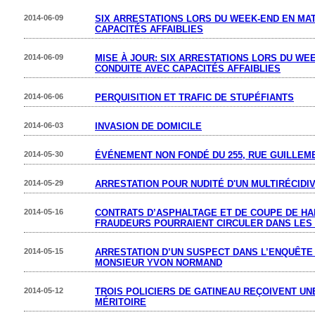
2014-06-09
SIX ARRESTATIONS LORS DU WEEK-END EN MA
CAPACITÉS AFFAIBLIES
2014-06-09
MISE À JOUR: SIX ARRESTATIONS LORS DU WE
CONDUITE AVEC CAPACITÉS AFFAIBLIES
2014-06-06
PERQUISITION ET TRAFIC DE STUPÉFIANTS
2014-06-03
INVASION DE DOMICILE
2014-05-30
ÉVÉNEMENT NON FONDÉ DU 255, RUE GUILLEM
2014-05-29
ARRESTATION POUR NUDITÉ D'UN MULTIRÉCIDI
2014-05-16
CONTRATS D’ASPHALTAGE ET DE COUPE DE HAI
FRAUDEURS POURRAIENT CIRCULER DANS LES 
2014-05-15
ARRESTATION D’UN SUSPECT DANS L’ENQUÊTE 
MONSIEUR YVON NORMAND
2014-05-12
TROIS POLICIERS DE GATINEAU REÇOIVENT UN
MÉRITOIRE