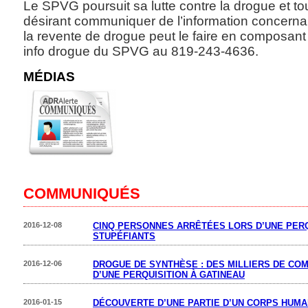
Le SPVG poursuit sa lutte contre la drogue et t
désirant communiquer de l’information concerna
la revente de drogue peut le faire en composant 
info drogue du SPVG au 819-243-4636.
MÉDIAS
COMMUNIQUÉS
2016-12-08
CINQ PERSONNES ARRÊTÉES LORS D’UNE PERQ
STUPÉFIANTS
2016-12-06
DROGUE DE SYNTHÈSE : DES MILLIERS DE COM
D’UNE PERQUISITION À GATINEAU
2016-01-15
DÉCOUVERTE D’UNE PARTIE D’UN CORPS HUMA