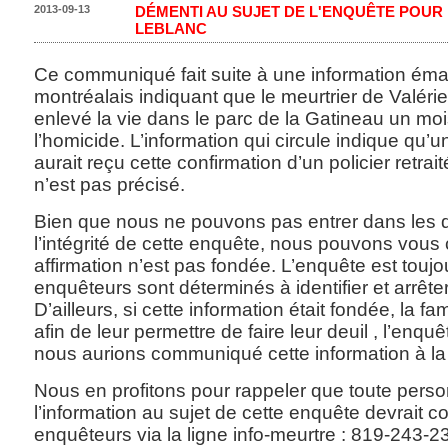
2013-09-13
DÉMENTI AU SUJET DE L'ENQUÊTE POUR 
LEBLANC
Ce communiqué fait suite à une information ém
montréalais indiquant que le meurtrier de Valérie
enlevé la vie dans le parc de la Gatineau un mo
l’homicide. L’information qui circule indique qu
aurait reçu cette confirmation d’un policier retrai
n’est pas précisé.
Bien que nous ne pouvons pas entrer dans les d
l’intégrité de cette enquête, nous pouvons vous 
affirmation n’est pas fondée. L’enquête est toujou
enquêteurs sont déterminés à identifier et arrête
D’ailleurs, si cette information était fondée, la fa
afin de leur permettre de faire leur deuil , l’enquêt
nous aurions communiqué cette information à la
Nous en profitons pour rappeler que toute pers
l’information au sujet de cette enquête devrait
enquêteurs via la ligne info-meurtre : 819-243-2