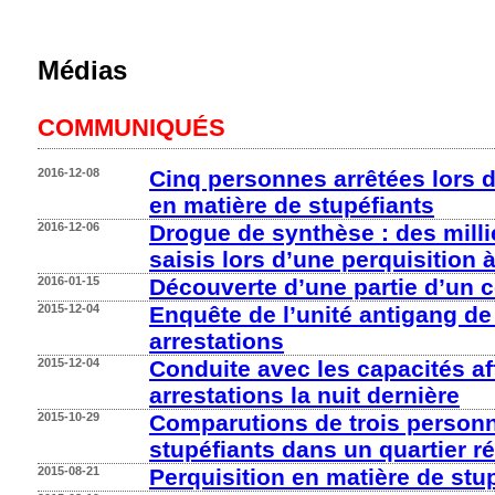
Médias
COMMUNIQUÉS
2016-12-08
Cinq personnes arrêtées lors d
en matière de stupéfiants
2016-12-06
Drogue de synthèse : des mill
saisis lors d’une perquisition 
2016-01-15
Découverte d’une partie d’un 
2015-12-04
Enquête de l’unité antigang de 
arrestations
2015-12-04
Conduite avec les capacités aff
arrestations la nuit dernière
2015-10-29
Comparutions de trois personn
stupéfiants dans un quartier ré
2015-08-21
Perquisition en matière de stu