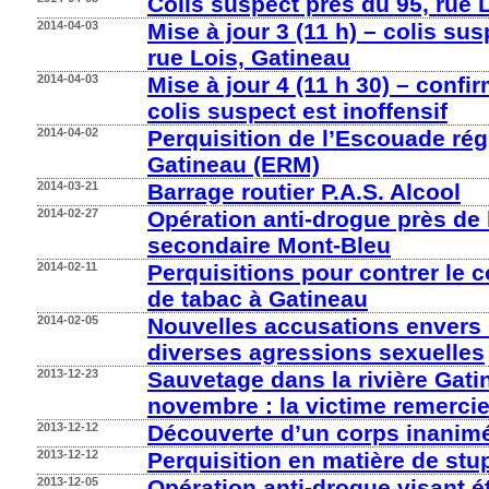
Colis suspect près du 95, rue 
2014-04-03
Mise à jour 3 (11 h) – colis su
rue Lois, Gatineau
2014-04-03
Mise à jour 4 (11 h 30) – confi
colis suspect est inoffensif
2014-04-02
Perquisition de l’Escouade rég
Gatineau (ERM)
2014-03-21
Barrage routier P.A.S. Alcool
2014-02-27
Opération anti-drogue près de 
secondaire Mont-Bleu
2014-02-11
Perquisitions pour contrer le 
de tabac à Gatineau
2014-02-05
Nouvelles accusations envers 
diverses agressions sexuelles
2013-12-23
Sauvetage dans la rivière Gati
novembre : la victime remerci
2013-12-12
Découverte d’un corps inanim
2013-12-12
Perquisition en matière de stu
2013-12-05
Opération anti-drogue visant é