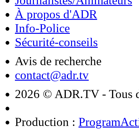
Journalistes/Animateurs
À propos d'ADR
Info-Police
Sécurité-conseils
Avis de recherche
contact@adr.tv
2026 © ADR.TV - Tous dr
Production :
ProgramAct