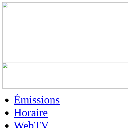
Émissions
Horaire
WebTV