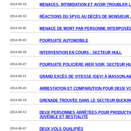
2014-09-10
MENACES, INTIMIDATION ET AVOIR TROUBLER L
2014-09-10
RÉACTIONS DU SPVG AU DÉCÈS DE MONSIEUR
2014-09-05
MENACE DE MORT PAR PERSONNE INTERPOSÉ
2014-09-03
POURSUITE AUTOMOBILE
2014-08-28
INTERVENTION EN COURS - SECTEUR HULL
2014-08-27
POURSUITE POLICIÈRE HIER SOIR, SECTEUR H
2014-08-21
GRAND EXCÈS DE VITESSE (GEV) À MASSON-A
2014-08-20
ARRESTATION ET COMPARUTION POUR DEUX VO
2014-08-19
GRENADE TROUVÉE DANS LE SECTEUR BUCKI
2014-08-13
DEUX PERSONNES ARRÊTÉES POUR PRODUCTI
JUVÉNILE ET BESTIALITÉ
2014-08-07
DEUX VOLS QUALIFIÉS