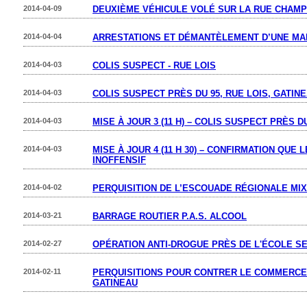
2014-04-09
DEUXIÈME VÉHICULE VOLÉ SUR LA RUE CHAM
2014-04-04
ARRESTATIONS ET DÉMANTÈLEMENT D’UNE MA
2014-04-03
COLIS SUSPECT - RUE LOIS
2014-04-03
COLIS SUSPECT PRÈS DU 95, RUE LOIS, GATIN
2014-04-03
MISE À JOUR 3 (11 H) – COLIS SUSPECT PRÈS D
2014-04-03
MISE À JOUR 4 (11 H 30) – CONFIRMATION QUE
INOFFENSIF
2014-04-02
PERQUISITION DE L’ESCOUADE RÉGIONALE MIX
2014-03-21
BARRAGE ROUTIER P.A.S. ALCOOL
2014-02-27
OPÉRATION ANTI-DROGUE PRÈS DE L'ÉCOLE S
2014-02-11
PERQUISITIONS POUR CONTRER LE COMMERCE 
GATINEAU