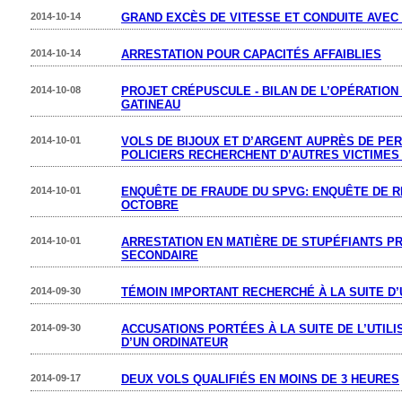
2014-10-14
GRAND EXCÈS DE VITESSE ET CONDUITE AVEC 
2014-10-14
ARRESTATION POUR CAPACITÉS AFFAIBLIES
2014-10-08
PROJET CRÉPUSCULE - BILAN DE L’OPÉRATIO
GATINEAU
2014-10-01
VOLS DE BIJOUX ET D’ARGENT AUPRÈS DE PE
POLICIERS RECHERCHENT D’AUTRES VICTIMES
2014-10-01
ENQUÊTE DE FRAUDE DU SPVG: ENQUÊTE DE RE
OCTOBRE
2014-10-01
ARRESTATION EN MATIÈRE DE STUPÉFIANTS P
SECONDAIRE
2014-09-30
TÉMOIN IMPORTANT RECHERCHÉ À LA SUITE D
2014-09-30
ACCUSATIONS PORTÉES À LA SUITE DE L’UTIL
D’UN ORDINATEUR
2014-09-17
DEUX VOLS QUALIFIÉS EN MOINS DE 3 HEURES