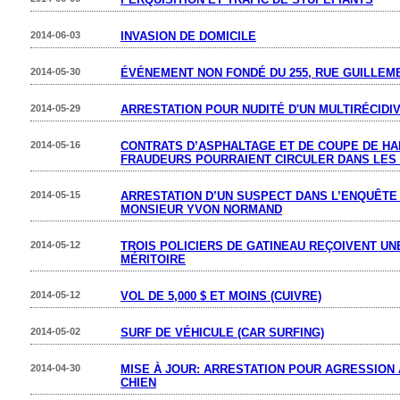
2014-06-03
INVASION DE DOMICILE
2014-05-30
ÉVÉNEMENT NON FONDÉ DU 255, RUE GUILLEM
2014-05-29
ARRESTATION POUR NUDITÉ D'UN MULTIRÉCIDI
2014-05-16
CONTRATS D’ASPHALTAGE ET DE COUPE DE HAI
FRAUDEURS POURRAIENT CIRCULER DANS LES 
2014-05-15
ARRESTATION D’UN SUSPECT DANS L’ENQUÊTE 
MONSIEUR YVON NORMAND
2014-05-12
TROIS POLICIERS DE GATINEAU REÇOIVENT UN
MÉRITOIRE
2014-05-12
VOL DE 5,000 $ ET MOINS (CUIVRE)
2014-05-02
SURF DE VÉHICULE (CAR SURFING)
2014-04-30
MISE À JOUR: ARRESTATION POUR AGRESSION
CHIEN