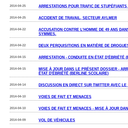
2014-04-25
ARRESTATIONS POUR TRAFIC DE STUPÉFIANTS
2014-04-25
ACCIDENT DE TRAVAIL, SECTEUR AYLMER
2014-04-22
ACCUSATION CONTRE L’HOMME DE 49 ANS DANS
SYMMES.
2014-04-22
DEUX PERQUISITIONS EN MATIÈRE DE DROGUE
2014-04-15
ARRESTATION - CONDUITE EN ÉTAT D'ÉBRIÉTÉ 
2014-04-15
MISE À JOUR DANS LE PRÉSENT DOSSIER - ARR
ÉTAT D'ÉBRIÉTÉ (BERLINE SCOLAIRE)
2014-04-14
DISCUSSION EN DIRECT SUR TWITTER AVEC LE
2014-04-10
VOIES DE FAIT ET MENACES
2014-04-10
VOIES DE FAIT ET MENACES - MISE À JOUR DA
2014-04-09
VOL DE VÉHICULES