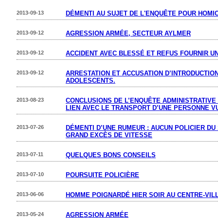
2013-09-13
DÉMENTI AU SUJET DE L'ENQUÊTE POUR HOMIC
2013-09-12
AGRESSION ARMÉE, SECTEUR AYLMER
2013-09-12
ACCIDENT AVEC BLESSÉ ET REFUS FOURNIR UN
2013-09-12
ARRESTATION ET ACCUSATION D’INTRODUCTION
ADOLESCENTS.
2013-08-23
CONCLUSIONS DE L’ENQUÊTE ADMINISTRATIVE
LIEN AVEC LE TRANSPORT D’UNE PERSONNE 
2013-07-26
DÉMENTI D’UNE RUMEUR : AUCUN POLICIER D
GRAND EXCÈS DE VITESSE
2013-07-11
QUELQUES BONS CONSEILS
2013-07-10
POURSUITE POLICIÈRE
2013-06-06
HOMME POIGNARDÉ HIER SOIR AU CENTRE-VIL
2013-05-24
AGRESSION ARMÉE