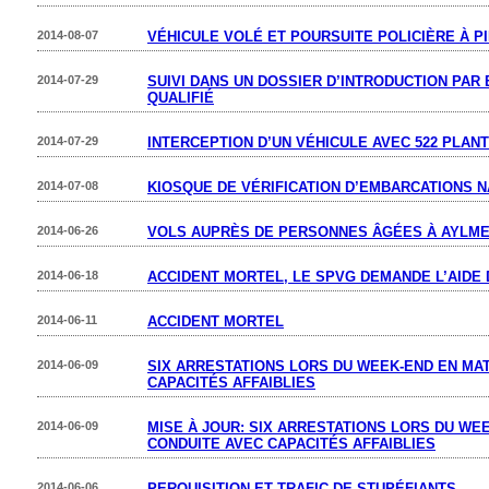
2014-08-07
VÉHICULE VOLÉ ET POURSUITE POLICIÈRE À P
2014-07-29
SUIVI DANS UN DOSSIER D’INTRODUCTION PAR
QUALIFIÉ
2014-07-29
INTERCEPTION D’UN VÉHICULE AVEC 522 PLAN
2014-07-08
KIOSQUE DE VÉRIFICATION D’EMBARCATIONS 
2014-06-26
VOLS AUPRÈS DE PERSONNES ÂGÉES À AYLM
2014-06-18
ACCIDENT MORTEL, LE SPVG DEMANDE L’AIDE 
2014-06-11
ACCIDENT MORTEL
2014-06-09
SIX ARRESTATIONS LORS DU WEEK-END EN MA
CAPACITÉS AFFAIBLIES
2014-06-09
MISE À JOUR: SIX ARRESTATIONS LORS DU WE
CONDUITE AVEC CAPACITÉS AFFAIBLIES
2014-06-06
PERQUISITION ET TRAFIC DE STUPÉFIANTS