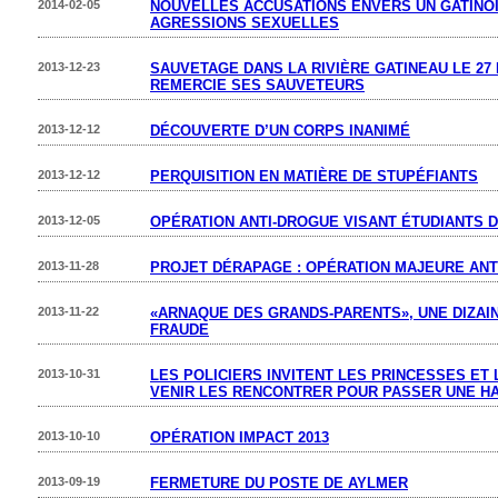
2014-02-05
NOUVELLES ACCUSATIONS ENVERS UN GATINO
AGRESSIONS SEXUELLES
2013-12-23
SAUVETAGE DANS LA RIVIÈRE GATINEAU LE 27 
REMERCIE SES SAUVETEURS
2013-12-12
DÉCOUVERTE D’UN CORPS INANIMÉ
2013-12-12
PERQUISITION EN MATIÈRE DE STUPÉFIANTS
2013-12-05
OPÉRATION ANTI-DROGUE VISANT ÉTUDIANTS 
2013-11-28
PROJET DÉRAPAGE : OPÉRATION MAJEURE ANT
2013-11-22
«ARNAQUE DES GRANDS-PARENTS», UNE DIZAI
FRAUDE
2013-10-31
LES POLICIERS INVITENT LES PRINCESSES ET
VENIR LES RENCONTRER POUR PASSER UNE H
2013-10-10
OPÉRATION IMPACT 2013
2013-09-19
FERMETURE DU POSTE DE AYLMER