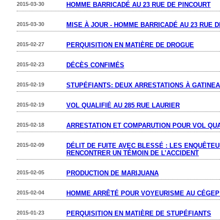
2015-03-30
HOMME BARRICADÉ AU 23 RUE DE PINCOURT
2015-03-30
MISE À JOUR - HOMME BARRICADÉ AU 23 RUE 
2015-02-27
PERQUISITION EN MATIÈRE DE DROGUE
2015-02-23
DÉCÈS CONFIMÉS
2015-02-19
STUPÉFIANTS: DEUX ARRESTATIONS À GATINE
2015-02-19
VOL QUALIFIÉ AU 285 RUE LAURIER
2015-02-18
ARRESTATION ET COMPARUTION POUR VOL QUA
2015-02-09
DÉLIT DE FUITE AVEC BLESSÉ : LES ENQUÊTE
RENCONTRER UN TÉMOIN DE L’ACCIDENT
2015-02-05
PRODUCTION DE MARIJUANA
2015-02-04
HOMME ARRÊTÉ POUR VOYEURISME AU CÉGEP 
2015-01-23
PERQUISITION EN MATIÈRE DE STUPÉFIANTS