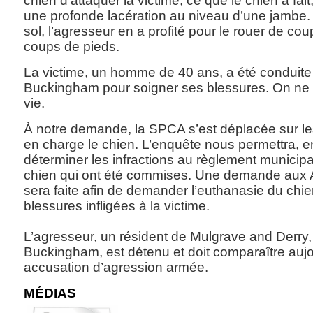
chien d’attaquer la victime, ce que le chien a fai
une profonde lacération au niveau d’une jambe. 
sol, l’agresseur en a profité pour le rouer de co
coups de pieds.
La victime, un homme de 40 ans, a été conduite à
Buckingham pour soigner ses blessures. On ne 
vie.
À notre demande, la SPCA s’est déplacée sur le
en charge le chien. L’enquête nous permettra, en
déterminer les infractions au règlement municipal
chien qui ont été commises. Une demande aux Af
sera faite afin de demander l’euthanasie du chie
blessures infligées à la victime.
L’agresseur, un résident de Mulgrave and Derry,
Buckingham, est détenu et doit comparaître auj
accusation d’agression armée.
MÉDIAS