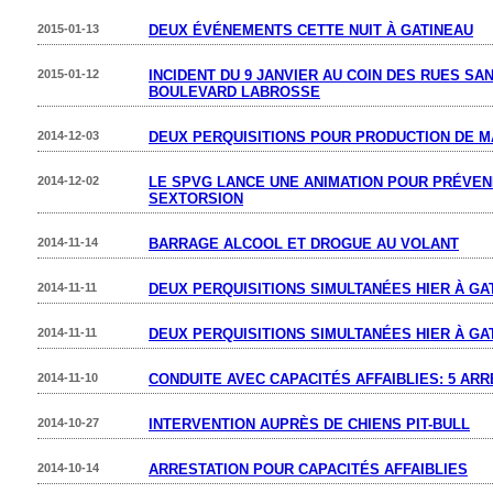
2015-01-13
DEUX ÉVÉNEMENTS CETTE NUIT À GATINEAU
2015-01-12
INCIDENT DU 9 JANVIER AU COIN DES RUES SA
BOULEVARD LABROSSE
2014-12-03
DEUX PERQUISITIONS POUR PRODUCTION DE M
2014-12-02
LE SPVG LANCE UNE ANIMATION POUR PRÉVEN
SEXTORSION
2014-11-14
BARRAGE ALCOOL ET DROGUE AU VOLANT
2014-11-11
DEUX PERQUISITIONS SIMULTANÉES HIER À GA
2014-11-11
DEUX PERQUISITIONS SIMULTANÉES HIER À GA
2014-11-10
CONDUITE AVEC CAPACITÉS AFFAIBLIES: 5 AR
2014-10-27
INTERVENTION AUPRÈS DE CHIENS PIT-BULL
2014-10-14
ARRESTATION POUR CAPACITÉS AFFAIBLIES