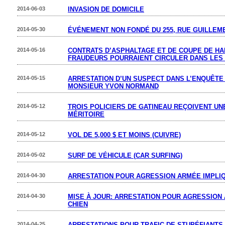
2014-06-03
INVASION DE DOMICILE
2014-05-30
ÉVÉNEMENT NON FONDÉ DU 255, RUE GUILLEM
2014-05-16
CONTRATS D’ASPHALTAGE ET DE COUPE DE HAI
FRAUDEURS POURRAIENT CIRCULER DANS LES 
2014-05-15
ARRESTATION D’UN SUSPECT DANS L’ENQUÊTE 
MONSIEUR YVON NORMAND
2014-05-12
TROIS POLICIERS DE GATINEAU REÇOIVENT UN
MÉRITOIRE
2014-05-12
VOL DE 5,000 $ ET MOINS (CUIVRE)
2014-05-02
SURF DE VÉHICULE (CAR SURFING)
2014-04-30
ARRESTATION POUR AGRESSION ARMÉE IMPLIQ
2014-04-30
MISE À JOUR: ARRESTATION POUR AGRESSION
CHIEN
2014-04-25
ARRESTATIONS POUR TRAFIC DE STUPÉFIANTS