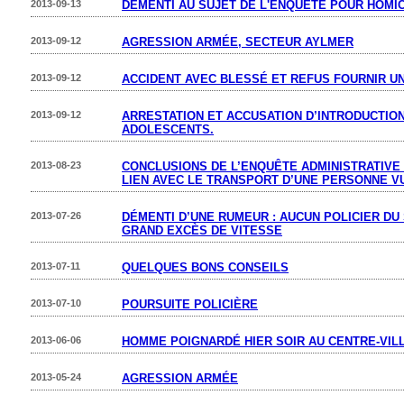
2013-09-13
DÉMENTI AU SUJET DE L'ENQUÊTE POUR HOMIC
2013-09-12
AGRESSION ARMÉE, SECTEUR AYLMER
2013-09-12
ACCIDENT AVEC BLESSÉ ET REFUS FOURNIR UN
2013-09-12
ARRESTATION ET ACCUSATION D’INTRODUCTION
ADOLESCENTS.
2013-08-23
CONCLUSIONS DE L’ENQUÊTE ADMINISTRATIVE
LIEN AVEC LE TRANSPORT D’UNE PERSONNE 
2013-07-26
DÉMENTI D’UNE RUMEUR : AUCUN POLICIER D
GRAND EXCÈS DE VITESSE
2013-07-11
QUELQUES BONS CONSEILS
2013-07-10
POURSUITE POLICIÈRE
2013-06-06
HOMME POIGNARDÉ HIER SOIR AU CENTRE-VIL
2013-05-24
AGRESSION ARMÉE