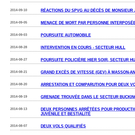
2014-09-10
RÉACTIONS DU SPVG AU DÉCÈS DE MONSIEUR
2014-09-05
MENACE DE MORT PAR PERSONNE INTERPOSÉ
2014-09-03
POURSUITE AUTOMOBILE
2014-08-28
INTERVENTION EN COURS - SECTEUR HULL
2014-08-27
POURSUITE POLICIÈRE HIER SOIR, SECTEUR H
2014-08-21
GRAND EXCÈS DE VITESSE (GEV) À MASSON-A
2014-08-20
ARRESTATION ET COMPARUTION POUR DEUX VO
2014-08-19
GRENADE TROUVÉE DANS LE SECTEUR BUCKI
2014-08-13
DEUX PERSONNES ARRÊTÉES POUR PRODUCTI
JUVÉNILE ET BESTIALITÉ
2014-08-07
DEUX VOLS QUALIFIÉS