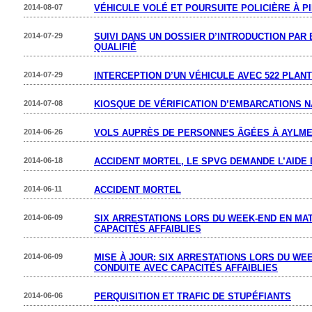
2014-08-07
VÉHICULE VOLÉ ET POURSUITE POLICIÈRE À P
2014-07-29
SUIVI DANS UN DOSSIER D’INTRODUCTION PAR
QUALIFIÉ
2014-07-29
INTERCEPTION D’UN VÉHICULE AVEC 522 PLAN
2014-07-08
KIOSQUE DE VÉRIFICATION D’EMBARCATIONS 
2014-06-26
VOLS AUPRÈS DE PERSONNES ÂGÉES À AYLM
2014-06-18
ACCIDENT MORTEL, LE SPVG DEMANDE L’AIDE 
2014-06-11
ACCIDENT MORTEL
2014-06-09
SIX ARRESTATIONS LORS DU WEEK-END EN MA
CAPACITÉS AFFAIBLIES
2014-06-09
MISE À JOUR: SIX ARRESTATIONS LORS DU WE
CONDUITE AVEC CAPACITÉS AFFAIBLIES
2014-06-06
PERQUISITION ET TRAFIC DE STUPÉFIANTS