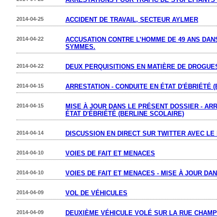
2014-04-25
ACCIDENT DE TRAVAIL, SECTEUR AYLMER
2014-04-22
ACCUSATION CONTRE L’HOMME DE 49 ANS DANS
SYMMES.
2014-04-22
DEUX PERQUISITIONS EN MATIÈRE DE DROGUE
2014-04-15
ARRESTATION - CONDUITE EN ÉTAT D'ÉBRIÉTÉ 
2014-04-15
MISE À JOUR DANS LE PRÉSENT DOSSIER - ARR
ÉTAT D'ÉBRIÉTÉ (BERLINE SCOLAIRE)
2014-04-14
DISCUSSION EN DIRECT SUR TWITTER AVEC LE
2014-04-10
VOIES DE FAIT ET MENACES
2014-04-10
VOIES DE FAIT ET MENACES - MISE À JOUR DA
2014-04-09
VOL DE VÉHICULES
2014-04-09
DEUXIÈME VÉHICULE VOLÉ SUR LA RUE CHAM