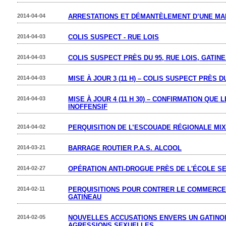
2014-04-04
ARRESTATIONS ET DÉMANTÈLEMENT D’UNE MA
2014-04-03
COLIS SUSPECT - RUE LOIS
2014-04-03
COLIS SUSPECT PRÈS DU 95, RUE LOIS, GATIN
2014-04-03
MISE À JOUR 3 (11 H) – COLIS SUSPECT PRÈS D
2014-04-03
MISE À JOUR 4 (11 H 30) – CONFIRMATION QUE
INOFFENSIF
2014-04-02
PERQUISITION DE L’ESCOUADE RÉGIONALE MIX
2014-03-21
BARRAGE ROUTIER P.A.S. ALCOOL
2014-02-27
OPÉRATION ANTI-DROGUE PRÈS DE L'ÉCOLE S
2014-02-11
PERQUISITIONS POUR CONTRER LE COMMERCE 
GATINEAU
2014-02-05
NOUVELLES ACCUSATIONS ENVERS UN GATINO
AGRESSIONS SEXUELLES