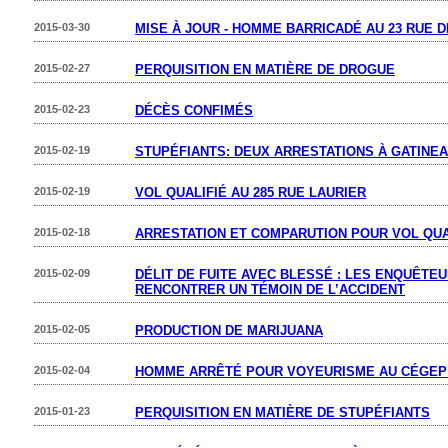
2015-03-30
MISE À JOUR - HOMME BARRICADÉ AU 23 RUE 
2015-02-27
PERQUISITION EN MATIÈRE DE DROGUE
2015-02-23
DÉCÈS CONFIMÉS
2015-02-19
STUPÉFIANTS: DEUX ARRESTATIONS À GATINE
2015-02-19
VOL QUALIFIÉ AU 285 RUE LAURIER
2015-02-18
ARRESTATION ET COMPARUTION POUR VOL QUA
2015-02-09
DÉLIT DE FUITE AVEC BLESSÉ : LES ENQUÊTE
RENCONTRER UN TÉMOIN DE L’ACCIDENT
2015-02-05
PRODUCTION DE MARIJUANA
2015-02-04
HOMME ARRÊTÉ POUR VOYEURISME AU CÉGEP 
2015-01-23
PERQUISITION EN MATIÈRE DE STUPÉFIANTS