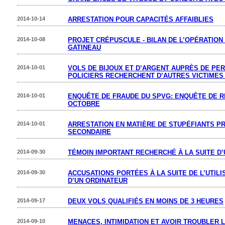
2014-10-14
ARRESTATION POUR CAPACITÉS AFFAIBLIES
2014-10-08
PROJET CRÉPUSCULE - BILAN DE L’OPÉRATIO
GATINEAU
2014-10-01
VOLS DE BIJOUX ET D’ARGENT AUPRÈS DE PE
POLICIERS RECHERCHENT D’AUTRES VICTIMES
2014-10-01
ENQUÊTE DE FRAUDE DU SPVG: ENQUÊTE DE RE
OCTOBRE
2014-10-01
ARRESTATION EN MATIÈRE DE STUPÉFIANTS P
SECONDAIRE
2014-09-30
TÉMOIN IMPORTANT RECHERCHÉ À LA SUITE D
2014-09-30
ACCUSATIONS PORTÉES À LA SUITE DE L’UTIL
D’UN ORDINATEUR
2014-09-17
DEUX VOLS QUALIFIÉS EN MOINS DE 3 HEURES
2014-09-10
MENACES, INTIMIDATION ET AVOIR TROUBLER L