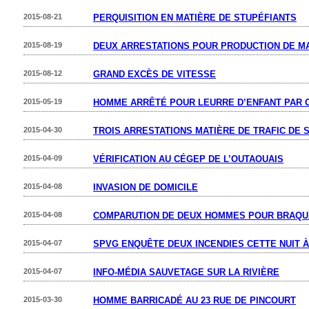
2015-08-21
PERQUISITION EN MATIÈRE DE STUPÉFIANTS
2015-08-19
DEUX ARRESTATIONS POUR PRODUCTION DE M
2015-08-12
GRAND EXCÈS DE VITESSE
2015-05-19
HOMME ARRÊTÉ POUR LEURRE D’ENFANT PAR 
2015-04-30
TROIS ARRESTATIONS MATIÈRE DE TRAFIC DE 
2015-04-09
VÉRIFICATION AU CÉGEP DE L’OUTAOUAIS
2015-04-08
INVASION DE DOMICILE
2015-04-08
COMPARUTION DE DEUX HOMMES POUR BRAQU
2015-04-07
SPVG ENQUÊTE DEUX INCENDIES CETTE NUIT À
2015-04-07
INFO-MÉDIA SAUVETAGE SUR LA RIVIÈRE
2015-03-30
HOMME BARRICADÉ AU 23 RUE DE PINCOURT