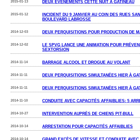
2015-01-13
DEUX ÉVÉNEMENTS CETTE NUIT À GATINEAU
2015-01-12
INCIDENT DU 9 JANVIER AU COIN DES RUES SA
BOULEVARD LABROSSE
2014-12-03
DEUX PERQUISITIONS POUR PRODUCTION DE M
2014-12-02
LE SPVG LANCE UNE ANIMATION POUR PRÉVEN
SEXTORSION
2014-11-14
BARRAGE ALCOOL ET DROGUE AU VOLANT
2014-11-11
DEUX PERQUISITIONS SIMULTANÉES HIER À GA
2014-11-11
DEUX PERQUISITIONS SIMULTANÉES HIER À GA
2014-11-10
CONDUITE AVEC CAPACITÉS AFFAIBLIES: 5 AR
2014-10-27
INTERVENTION AUPRÈS DE CHIENS PIT-BULL
2014-10-14
ARRESTATION POUR CAPACITÉS AFFAIBLIES
2014-10-14
GRAND EXCÈS DE VITESSE ET CONDUITE AVEC 