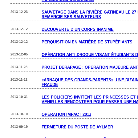
2013-12-23
SAUVETAGE DANS LA RIVIÈRE GATINEAU LE 27 
REMERCIE SES SAUVETEURS
2013-12-12
DÉCOUVERTE D’UN CORPS INANIMÉ
2013-12-12
PERQUISITION EN MATIÈRE DE STUPÉFIANTS
2013-12-05
OPÉRATION ANTI-DROGUE VISANT ÉTUDIANTS 
2013-11-28
PROJET DÉRAPAGE : OPÉRATION MAJEURE ANT
2013-11-22
«ARNAQUE DES GRANDS-PARENTS», UNE DIZAI
FRAUDE
2013-10-31
LES POLICIERS INVITENT LES PRINCESSES ET
VENIR LES RENCONTRER POUR PASSER UNE H
2013-10-10
OPÉRATION IMPACT 2013
2013-09-19
FERMETURE DU POSTE DE AYLMER