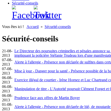
Sécurité-conseils
Vous êtes ici !
Accueil
»
Sécurité-conseils
Sécurité-conseils
21-08-
Le Directeur des poursuites criminelles et pénales annonce s
2013
impliquant la policière Stéfanie Trudeau lors d'une manifestat
07-08-
Alerte à l'allergie - Présence non déclarée de sulfites dans c
2013
07-08-
Mise à jour - Danger pour la santé - Présence possible de la 
2013
06-08-
Exercice illégal de courtier - Irène Hornez et Luc Chartrand 
2013
06-08-
Manipulation de titre - L'Autorité poursuit Clément Forget et
2013
06-08-
Prudence face aux offres de Martin Boyer
2013
01-08-
Alerte à l'allergie - Présence non déclarée de blé, de moutar
2013