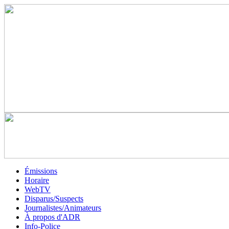
Émissions
Horaire
WebTV
Disparus/Suspects
Journalistes/Animateurs
À propos d'ADR
Info-Police