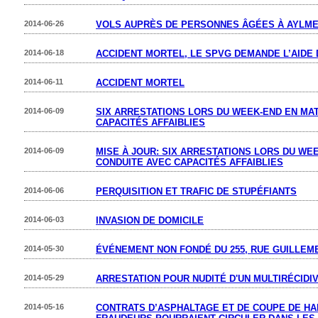
2014-06-26
VOLS AUPRÈS DE PERSONNES ÂGÉES À AYLM
2014-06-18
ACCIDENT MORTEL, LE SPVG DEMANDE L’AIDE 
2014-06-11
ACCIDENT MORTEL
2014-06-09
SIX ARRESTATIONS LORS DU WEEK-END EN MA
CAPACITÉS AFFAIBLIES
2014-06-09
MISE À JOUR: SIX ARRESTATIONS LORS DU WE
CONDUITE AVEC CAPACITÉS AFFAIBLIES
2014-06-06
PERQUISITION ET TRAFIC DE STUPÉFIANTS
2014-06-03
INVASION DE DOMICILE
2014-05-30
ÉVÉNEMENT NON FONDÉ DU 255, RUE GUILLEM
2014-05-29
ARRESTATION POUR NUDITÉ D'UN MULTIRÉCIDI
2014-05-16
CONTRATS D’ASPHALTAGE ET DE COUPE DE HAI