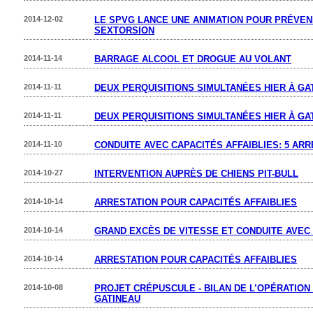
2014-12-02
LE SPVG LANCE UNE ANIMATION POUR PRÉVEN
SEXTORSION
2014-11-14
BARRAGE ALCOOL ET DROGUE AU VOLANT
2014-11-11
DEUX PERQUISITIONS SIMULTANÉES HIER À GA
2014-11-11
DEUX PERQUISITIONS SIMULTANÉES HIER À GA
2014-11-10
CONDUITE AVEC CAPACITÉS AFFAIBLIES: 5 AR
2014-10-27
INTERVENTION AUPRÈS DE CHIENS PIT-BULL
2014-10-14
ARRESTATION POUR CAPACITÉS AFFAIBLIES
2014-10-14
GRAND EXCÈS DE VITESSE ET CONDUITE AVEC 
2014-10-14
ARRESTATION POUR CAPACITÉS AFFAIBLIES
2014-10-08
PROJET CRÉPUSCULE - BILAN DE L’OPÉRATIO
GATINEAU