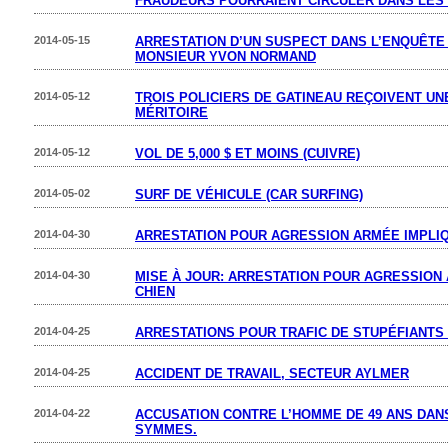
FRAUDEURS POURRAIENT CIRCULER DANS LES 
2014-05-15
ARRESTATION D’UN SUSPECT DANS L’ENQUÊTE 
MONSIEUR YVON NORMAND
2014-05-12
TROIS POLICIERS DE GATINEAU REÇOIVENT UN
MÉRITOIRE
2014-05-12
VOL DE 5,000 $ ET MOINS (CUIVRE)
2014-05-02
SURF DE VÉHICULE (CAR SURFING)
2014-04-30
ARRESTATION POUR AGRESSION ARMÉE IMPLIQ
2014-04-30
MISE À JOUR: ARRESTATION POUR AGRESSION
CHIEN
2014-04-25
ARRESTATIONS POUR TRAFIC DE STUPÉFIANTS
2014-04-25
ACCIDENT DE TRAVAIL, SECTEUR AYLMER
2014-04-22
ACCUSATION CONTRE L’HOMME DE 49 ANS DANS
SYMMES.