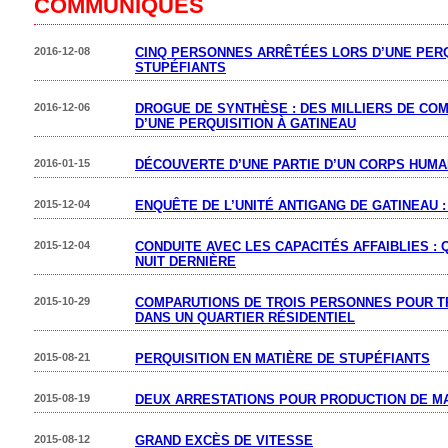
COMMUNIQUÉS
2016-12-08
CINQ PERSONNES ARRÊTÉES LORS D’UNE PERQ
STUPÉFIANTS
2016-12-06
DROGUE DE SYNTHÈSE : DES MILLIERS DE COM
D’UNE PERQUISITION À GATINEAU
2016-01-15
DÉCOUVERTE D’UNE PARTIE D’UN CORPS HUMA
2015-12-04
ENQUÊTE DE L’UNITÉ ANTIGANG DE GATINEAU 
2015-12-04
CONDUITE AVEC LES CAPACITÉS AFFAIBLIES :
NUIT DERNIÈRE
2015-10-29
COMPARUTIONS DE TROIS PERSONNES POUR T
DANS UN QUARTIER RÉSIDENTIEL
2015-08-21
PERQUISITION EN MATIÈRE DE STUPÉFIANTS
2015-08-19
DEUX ARRESTATIONS POUR PRODUCTION DE M
2015-08-12
GRAND EXCÈS DE VITESSE