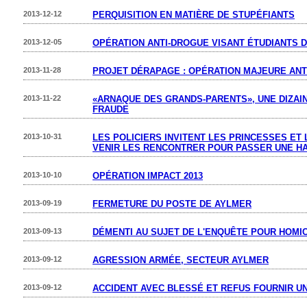
2013-12-12
PERQUISITION EN MATIÈRE DE STUPÉFIANTS
2013-12-05
OPÉRATION ANTI-DROGUE VISANT ÉTUDIANTS 
2013-11-28
PROJET DÉRAPAGE : OPÉRATION MAJEURE ANT
2013-11-22
«ARNAQUE DES GRANDS-PARENTS», UNE DIZAI
FRAUDE
2013-10-31
LES POLICIERS INVITENT LES PRINCESSES ET
VENIR LES RENCONTRER POUR PASSER UNE H
2013-10-10
OPÉRATION IMPACT 2013
2013-09-19
FERMETURE DU POSTE DE AYLMER
2013-09-13
DÉMENTI AU SUJET DE L'ENQUÊTE POUR HOMIC
2013-09-12
AGRESSION ARMÉE, SECTEUR AYLMER
2013-09-12
ACCIDENT AVEC BLESSÉ ET REFUS FOURNIR UN