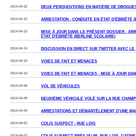
2014-04-22
DEUX PERQUISITIONS EN MATIÈRE DE DROGUE
2014-04-15
ARRESTATION - CONDUITE EN ÉTAT D'ÉBRIÉTÉ 
2014-04-15
MISE À JOUR DANS LE PRÉSENT DOSSIER - ARR
ÉTAT D'ÉBRIÉTÉ (BERLINE SCOLAIRE)
2014-04-14
DISCUSSION EN DIRECT SUR TWITTER AVEC LE
2014-04-10
VOIES DE FAIT ET MENACES
2014-04-10
VOIES DE FAIT ET MENACES - MISE À JOUR DA
2014-04-09
VOL DE VÉHICULES
2014-04-09
DEUXIÈME VÉHICULE VOLÉ SUR LA RUE CHAM
2014-04-04
ARRESTATIONS ET DÉMANTÈLEMENT D’UNE MA
2014-04-03
COLIS SUSPECT - RUE LOIS
2014-04-03
COLIS SUSPECT PRÈS DU 95, RUE LOIS, GATIN