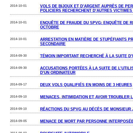
2014-10-01
VOLS DE BIJOUX ET D’ARGENT AUPRÈS DE PE
POLICIERS RECHERCHENT D’AUTRES VICTIMES
2014-10-01
ENQUÊTE DE FRAUDE DU SPVG: ENQUÊTE DE RE
OCTOBRE
2014-10-01
ARRESTATION EN MATIÈRE DE STUPÉFIANTS P
SECONDAIRE
2014-09-30
TÉMOIN IMPORTANT RECHERCHÉ À LA SUITE D
2014-09-30
ACCUSATIONS PORTÉES À LA SUITE DE L’UTIL
D’UN ORDINATEUR
2014-09-17
DEUX VOLS QUALIFIÉS EN MOINS DE 3 HEURES
2014-09-10
MENACES, INTIMIDATION ET AVOIR TROUBLER L
2014-09-10
RÉACTIONS DU SPVG AU DÉCÈS DE MONSIEUR
2014-09-05
MENACE DE MORT PAR PERSONNE INTERPOSÉ