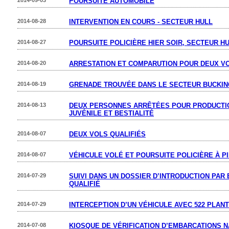
2014-09-03
POURSUITE AUTOMOBILE
2014-08-28
INTERVENTION EN COURS - SECTEUR HULL
2014-08-27
POURSUITE POLICIÈRE HIER SOIR, SECTEUR H
2014-08-20
ARRESTATION ET COMPARUTION POUR DEUX VO
2014-08-19
GRENADE TROUVÉE DANS LE SECTEUR BUCKI
2014-08-13
DEUX PERSONNES ARRÊTÉES POUR PRODUCTI
JUVÉNILE ET BESTIALITÉ
2014-08-07
DEUX VOLS QUALIFIÉS
2014-08-07
VÉHICULE VOLÉ ET POURSUITE POLICIÈRE À P
2014-07-29
SUIVI DANS UN DOSSIER D’INTRODUCTION PAR
QUALIFIÉ
2014-07-29
INTERCEPTION D’UN VÉHICULE AVEC 522 PLAN
2014-07-08
KIOSQUE DE VÉRIFICATION D’EMBARCATIONS 