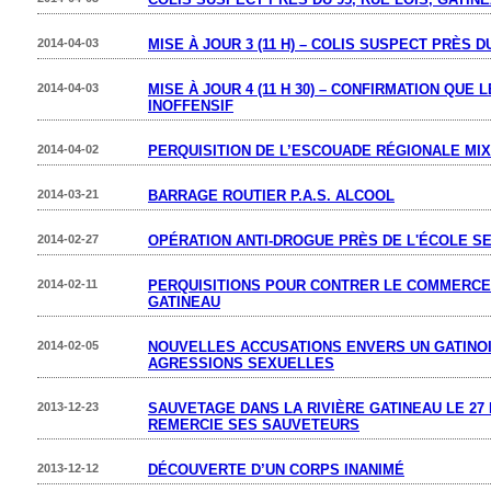
2014-04-03
MISE À JOUR 3 (11 H) – COLIS SUSPECT PRÈS D
2014-04-03
MISE À JOUR 4 (11 H 30) – CONFIRMATION QUE
INOFFENSIF
2014-04-02
PERQUISITION DE L’ESCOUADE RÉGIONALE MIX
2014-03-21
BARRAGE ROUTIER P.A.S. ALCOOL
2014-02-27
OPÉRATION ANTI-DROGUE PRÈS DE L'ÉCOLE S
2014-02-11
PERQUISITIONS POUR CONTRER LE COMMERCE 
GATINEAU
2014-02-05
NOUVELLES ACCUSATIONS ENVERS UN GATINO
AGRESSIONS SEXUELLES
2013-12-23
SAUVETAGE DANS LA RIVIÈRE GATINEAU LE 27 
REMERCIE SES SAUVETEURS
2013-12-12
DÉCOUVERTE D’UN CORPS INANIMÉ