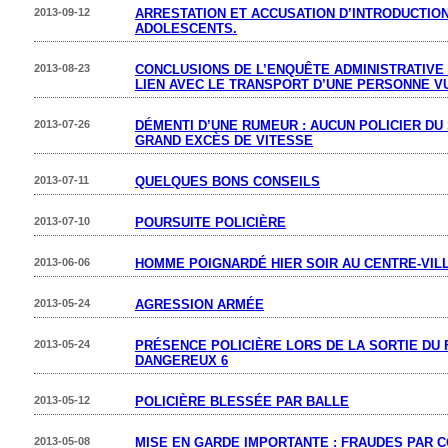
2013-09-12
ARRESTATION ET ACCUSATION D’INTRODUCTION
ADOLESCENTS.
2013-08-23
CONCLUSIONS DE L’ENQUÊTE ADMINISTRATIVE
LIEN AVEC LE TRANSPORT D’UNE PERSONNE 
2013-07-26
DÉMENTI D’UNE RUMEUR : AUCUN POLICIER D
GRAND EXCÈS DE VITESSE
2013-07-11
QUELQUES BONS CONSEILS
2013-07-10
POURSUITE POLICIÈRE
2013-06-06
HOMME POIGNARDÉ HIER SOIR AU CENTRE-VIL
2013-05-24
AGRESSION ARMÉE
2013-05-24
PRÉSENCE POLICIÈRE LORS DE LA SORTIE DU 
DANGEREUX 6
2013-05-12
POLICIÈRE BLESSÉE PAR BALLE
2013-05-08
MISE EN GARDE IMPORTANTE : FRAUDES PAR 