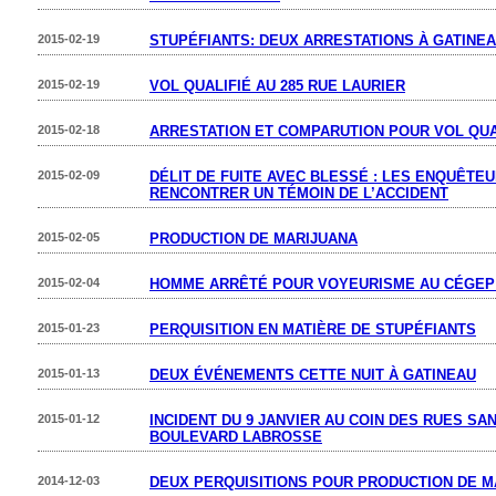
2015-02-19
STUPÉFIANTS: DEUX ARRESTATIONS À GATINE
2015-02-19
VOL QUALIFIÉ AU 285 RUE LAURIER
2015-02-18
ARRESTATION ET COMPARUTION POUR VOL QUA
2015-02-09
DÉLIT DE FUITE AVEC BLESSÉ : LES ENQUÊTE
RENCONTRER UN TÉMOIN DE L’ACCIDENT
2015-02-05
PRODUCTION DE MARIJUANA
2015-02-04
HOMME ARRÊTÉ POUR VOYEURISME AU CÉGEP 
2015-01-23
PERQUISITION EN MATIÈRE DE STUPÉFIANTS
2015-01-13
DEUX ÉVÉNEMENTS CETTE NUIT À GATINEAU
2015-01-12
INCIDENT DU 9 JANVIER AU COIN DES RUES SA
BOULEVARD LABROSSE
2014-12-03
DEUX PERQUISITIONS POUR PRODUCTION DE M