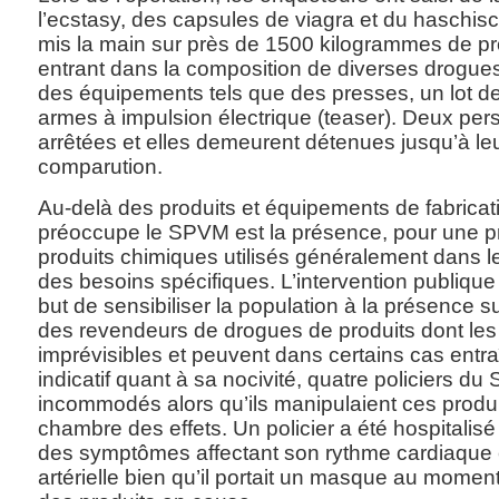
l’ecstasy, des capsules de viagra et du haschisc
mis la main sur près de 1500 kilogrammes de pro
entrant dans la composition de diverses drogue
des équipements tels que des presses, un lot d
armes à impulsion électrique (teaser). Deux per
arrêtées et elles demeurent détenues jusqu’à le
comparution.
Au-delà des produits et équipements de fabricati
préoccupe le SPVM est la présence, pour une pr
produits chimiques utilisés généralement dans l
des besoins spécifiques. L’intervention publique
but de sensibiliser la population à la présence su
des revendeurs de drogues de produits dont le
imprévisibles et peuvent dans certains cas entraîn
indicatif quant à sa nocivité, quatre policiers d
incommodés alors qu’ils manipulaient ces produ
chambre des effets. Un policier a été hospitali
des symptômes affectant son rythme cardiaque 
artérielle bien qu’il portait un masque au momen