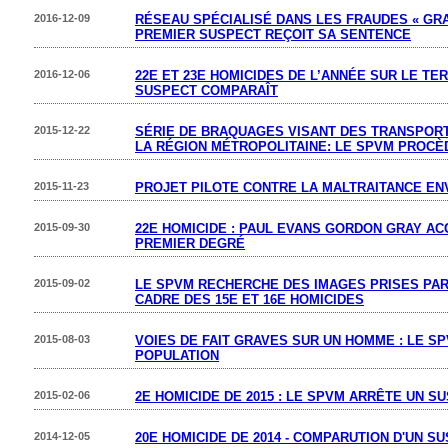
2016-12-09
RÉSEAU SPÉCIALISÉ DANS LES FRAUDES « GRA
PREMIER SUSPECT REÇOIT SA SENTENCE
2016-12-06
22E ET 23E HOMICIDES DE L’ANNÉE SUR LE TE
SUSPECT COMPARAÎT
2015-12-22
SÉRIE DE BRAQUAGES VISANT DES TRANSPOR
LA RÉGION MÉTROPOLITAINE: LE SPVM PROCÈ
2015-11-23
PROJET PILOTE CONTRE LA MALTRAITANCE EN
2015-09-30
22E HOMICIDE : PAUL EVANS GORDON GRAY A
PREMIER DEGRÉ
2015-09-02
LE SPVM RECHERCHE DES IMAGES PRISES PAR
CADRE DES 15E ET 16E HOMICIDES
2015-08-03
VOIES DE FAIT GRAVES SUR UN HOMME : LE S
POPULATION
2015-02-06
2E HOMICIDE DE 2015 : LE SPVM ARRÊTE UN S
2014-12-05
20E HOMICIDE DE 2014 - COMPARUTION D'UN S