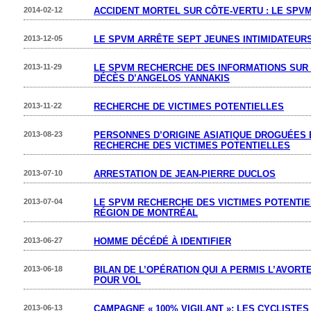
2014-02-12
ACCIDENT MORTEL SUR CÔTE-VERTU : LE SPV
2013-12-05
LE SPVM ARRÊTE SEPT JEUNES INTIMIDATEURS
2013-11-29
LE SPVM RECHERCHE DES INFORMATIONS SUR
DÉCÈS D’ANGELOS YANNAKIS
2013-11-22
RECHERCHE DE VICTIMES POTENTIELLES
2013-08-23
PERSONNES D’ORIGINE ASIATIQUE DROGUÉES 
RECHERCHE DES VICTIMES POTENTIELLES
2013-07-10
ARRESTATION DE JEAN-PIERRE DUCLOS
2013-07-04
LE SPVM RECHERCHE DES VICTIMES POTENTI
RÉGION DE MONTRÉAL
2013-06-27
HOMME DÉCÉDÉ À IDENTIFIER
2013-06-18
BILAN DE L’OPÉRATION QUI A PERMIS L’AVOR
POUR VOL
2013-06-13
CAMPAGNE « 100% VIGILANT »: LES CYCLISTES