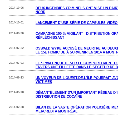
2014-10-06
DEUX INCENDIES CRIMINELS ONT VISÉ UN DAI
NORD
2014-10-01
LANCEMENT D’UNE SÉRIE DE CAPSULES VIDÉO 
2014-09-30
CAMPAGNE 100 % VIGILANT - DISTRIBUTION GR
RÉFLÉCHISSANT
2014-07-22
OSWALD WYKE ACCUSÉ DE MEURTRE AU DEUXI
LE 15E HOMICIDE À SURVENIR EN 2014 À MONT
2014-07-03
LE SPVM ENQUÊTE SUR LE COMPORTEMENT D
ENVERS UNE FILLETTE DANS LE SECTEUR DE
2014-06-13
UN VOYEUR DE L’OUEST-DE-L’ÎLE POURRAIT AV
VICTIMES
2014-05-28
DÉMANTÈLEMENT D’UN IMPORTANT RÉSEAU D’I
DISTRIBUTION DE COCAÏNE
2014-02-28
BILAN DE LA VASTE OPÉRATION POLICIÈRE ME
MERCREDI À MONTRÉAL