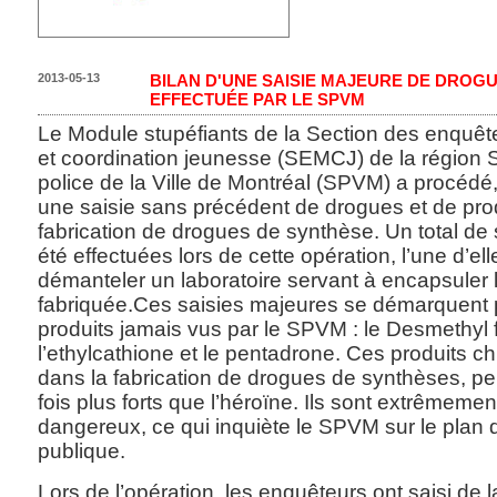
2013-05-13
BILAN D'UNE SAISIE MAJEURE DE DROG
EFFECTUÉE PAR LE SPVM
Le Module stupéfiants de la Section des enquêtes
et coordination jeunesse (SEMCJ) de la région 
police de la Ville de Montréal (SPVM) a procédé, l
une saisie sans précédent de drogues et de prod
fabrication de drogues de synthèse. Un total de 
été effectuées lors de cette opération, l’une d’e
démanteler un laboratoire servant à encapsuler l
fabriquée.Ces saisies majeures se démarquent 
produits jamais vus par le SPVM : le Desmethyl 
l’ethylcathione et le pentadrone. Ces produits ch
dans la fabrication de drogues de synthèses, pe
fois plus forts que l’héroïne. Ils sont extrêmemen
dangereux, ce qui inquiète le SPVM sur le plan d
publique.
Lors de l’opération, les enquêteurs ont saisi de 