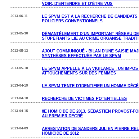
VOIR, D’ENTENDRE ET D’ÊTRE VUS
2013-06-11
LE SPVM EST À LA RECHERCHE DE CANDIDAT
POLICIERS CONVENTIONNELS
2013-05-30
DÉMANTÈLEMENT D’UN IMPORTANT RÉSEAU DE 
STUPÉFIANTS LIÉ AU CRIME ORGANISÉ TRADITI
2013-05-13
AJOUT COMMUNIQUÉ - BILAN D'UNE SAISIE MA
SYNTHÈSES EFFECTUÉE PAR LE SPVM
2013-05-10
LE SPVM APPELLE À LA VIGILANCE : UN IMPOS
ATTOUCHEMENTS SUR DES FEMMES
2013-04-19
LE SPVM TENTE D’IDENTIFIER UN HOMME DÉC
2013-04-18
RECHERCHE DE VICTIMES POTENTIELLES
2013-04-15
8E HOMICIDE DE 2013, SÉBASTIEN PROVOST-F
AU PREMIER DEGRÉ
2013-04-09
ARRESTATION DE SANDERS JULIEN PIERRE REL
HOMICIDE DE 2012