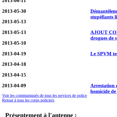
2013-06-11
2013-05-30
Démantèleme
stupéfiants l
2013-05-13
2013-05-13
AJOUT COMM
drogues de s
2013-05-10
2013-04-19
Le SPVM ten
2013-04-18
2013-04-15
2013-04-09
Arrestation
homicide de
Voir les communiqués de tous les services de police
Retour à tous les corps policiers
Présentement à l'antenne :