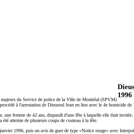
Dieus
1996
s majeurs du Service de police de la Ville de Montréal (SPVM)
rocédé à l'arrestation de Dieuseul Jean en lien avec le 4e homicide de
une femme de 42 ans, disparaît d'une fête à laquelle elle était invitée
té atteinte de plusieurs coups de couteau à la tête.
n janvier 1996, puis un avis de guet de type «Notice rouge» avec Interpo