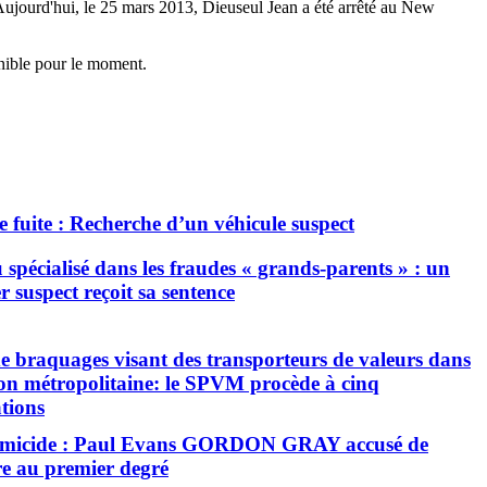
. Aujourd'hui, le 25 mars 2013, Dieuseul Jean a été arrêté au New
onible pour le moment.
de fuite : Recherche d’un véhicule suspect
 spécialisé dans les fraudes « grands-parents » : un
r suspect reçoit sa sentence
de braquages visant des transporteurs de valeurs dans
ion métropolitaine: le SPVM procède à cinq
ations
omicide : Paul Evans GORDON GRAY accusé de
e au premier degré