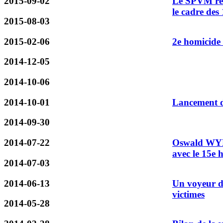
2015-09-02
Le SPVM rech
le cadre des
2015-08-03
2015-02-06
2e homicide
2014-12-05
2014-10-06
2014-10-01
Lancement d’
2014-09-30
2014-07-22
Oswald WYKE
avec le 15e 
2014-07-03
2014-06-13
Un voyeur de
victimes
2014-05-28