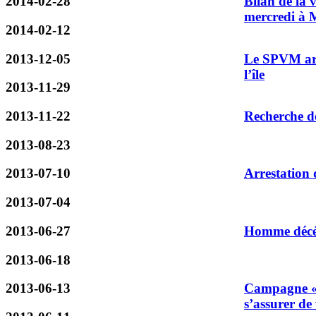
2014-02-28
Bilan de la 
mercredi à 
2014-02-12
2013-12-05
Le SPVM arrê
l’île
2013-11-29
2013-11-22
Recherche de
2013-08-23
2013-07-10
Arrestation 
2013-07-04
2013-06-27
Homme décéd
2013-06-18
2013-06-13
Campagne « 1
s’assurer de 