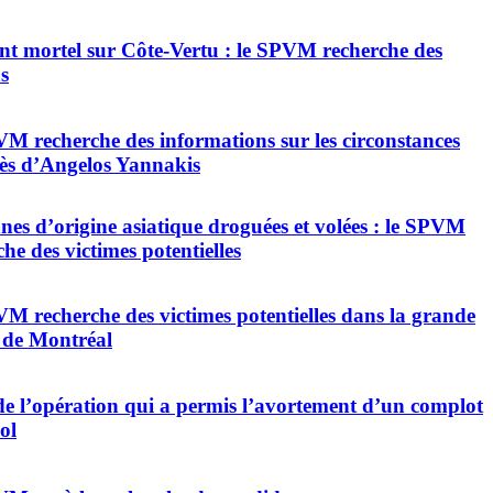
nt mortel sur Côte-Vertu : le SPVM recherche des
s
M recherche des informations sur les circonstances
ès d’Angelos Yannakis
nes d’origine asiatique droguées et volées : le SPVM
he des victimes potentielles
M recherche des victimes potentielles dans la grande
 de Montréal
de l’opération qui a permis l’avortement d’un complot
ol