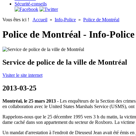
Sécurité-conseils
Vous êtes ici !
Accueil
»
Info-Police
»
Police de Montréal
Police de Montréal - Info-Police
Service de police de la ville de Montréal
Visiter le site internet
2013-03-25
Montréal, le 25 mars 2013
- Les enquêteurs de la Section des crime
en collaboration avec le United States Marshals Service (USMS), ont p
Rappelons-nous que le 25 décembre 1995 vers 3 h du matin, la victime, 
dame caché dans son appartement du secteur de Roxboro. La victime a é
Un mandat d'arrestation à l'endroit de Dieuseul Jean avait été émis e