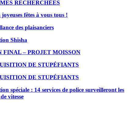
IMES RECHERCHÉES
 joyeuses fêtes à vous tous !
llance des plaisanciers
ion Shisha
N FINAL – PROJET MOISSON
UISITION DE STUPÉFIANTS
UISITION DE STUPÉFIANTS
on spéciale : 14 services de police surveilleront les
 de vitesse