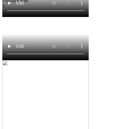
Playback Rate
1