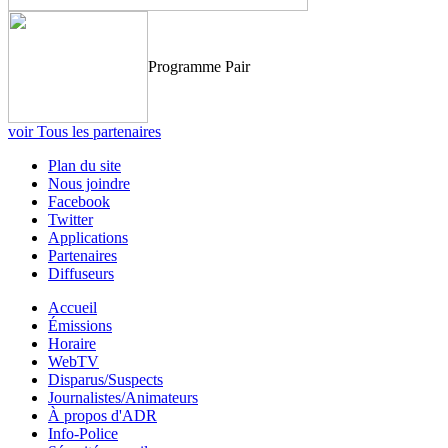
Programme Pair
voir Tous les partenaires
Plan du site
Nous joindre
Facebook
Twitter
Applications
Partenaires
Diffuseurs
Accueil
Émissions
Horaire
WebTV
Disparus/Suspects
Journalistes/Animateurs
À propos d'ADR
Info-Police