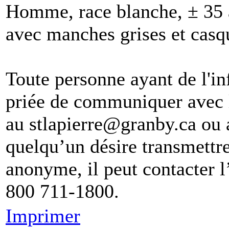
Homme, race blanche, ± 35 a
avec manches grises et casqu
Toute personne ayant de l'in
priée de communiquer avec l
au stlapierre@granby.ca ou 
quelqu’un désire transmettr
anonyme, il peut contacter 
800 711-1800.
Imprimer