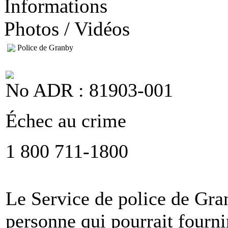
Informations
Photos / Vidéos
Police de Granby
No ADR : 81903-001
Échec au crime
1 800 711-1800
Le Service de police de Gran
personne qui pourrait fournir