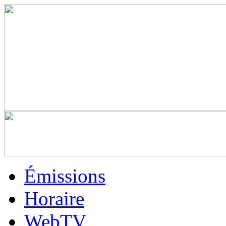
Émissions
Horaire
WebTV