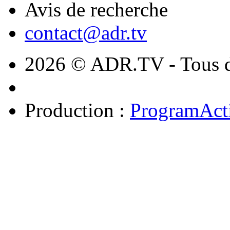
Avis de recherche
contact@adr.tv
2026 © ADR.TV - Tous dr
Production :
ProgramAct