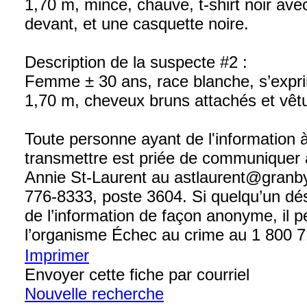
1,70 m, mince, chauve, t-shirt noir ave
devant, et une casquette noire.
Description de la suspecte #2 :
Femme ± 30 ans, race blanche, s’expri
1,70 m, cheveux bruns attachés et vêtu
Toute personne ayant de l'information 
transmettre est priée de communiquer 
Annie St-Laurent au astlaurent@granb
776-8333, poste 3604. Si quelqu’un dés
de l’information de façon anonyme, il p
l’organisme Échec au crime au 1 800 7
Imprimer
Envoyer cette fiche par courriel
Nouvelle recherche