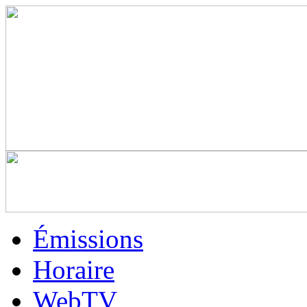
Émissions
Horaire
WebTV