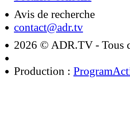
Avis de recherche
contact@adr.tv
2026 © ADR.TV - Tous dr
Production :
ProgramAct