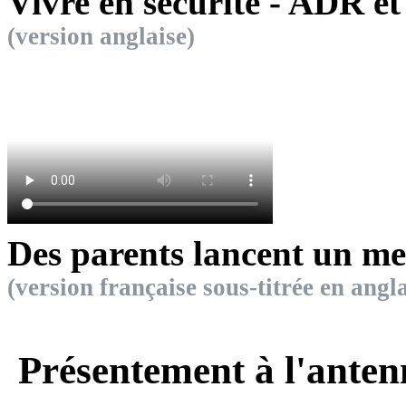
Vivre en sécurité - ADR e
(version anglaise)
Des parents lancent un 
(version française sous-titrée en angla
Présentement à l'anten