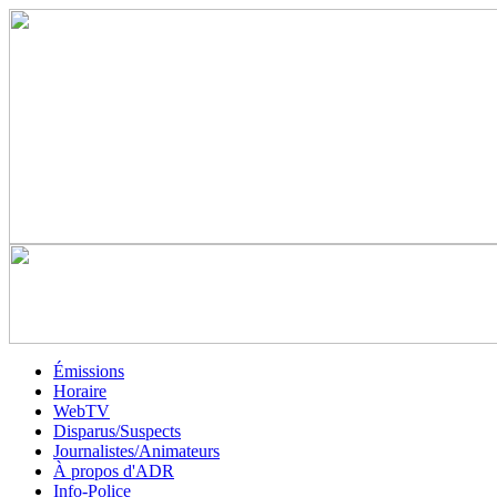
Émissions
Horaire
WebTV
Disparus/Suspects
Journalistes/Animateurs
À propos d'ADR
Info-Police