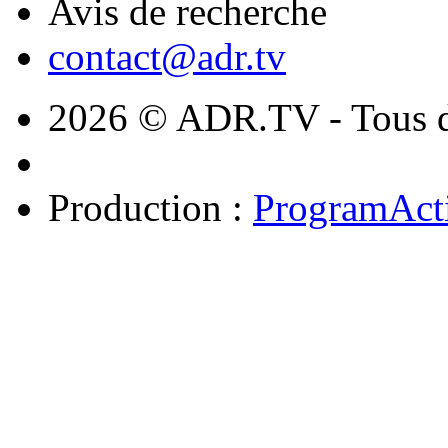
Avis de recherche
contact@adr.tv
2026 © ADR.TV - Tous dr
Production :
ProgramAct