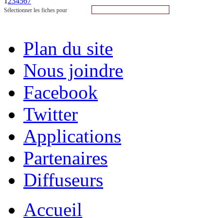
1
2
3
4
5
6
7
Sélectionner les fiches pour
Plan du site
Nous joindre
Facebook
Twitter
Applications
Partenaires
Diffuseurs
Accueil