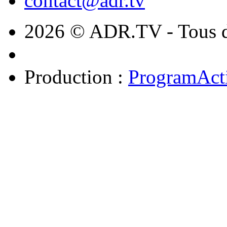
contact@adr.tv
2026 © ADR.TV - Tous dr
Production :
ProgramAct