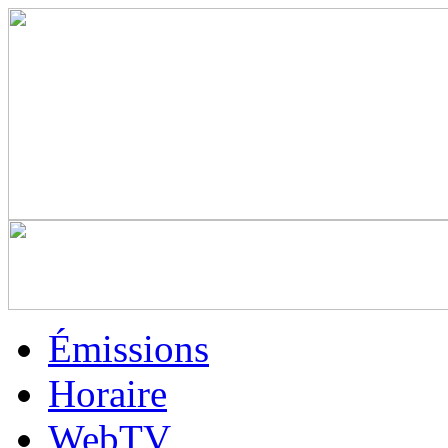
Émissions
Horaire
WebTV