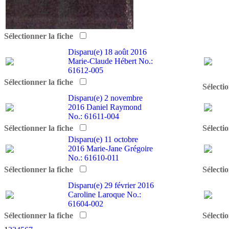
Sélectionner la fiche
Disparu(e)
18 août 2016
Marie-Claude Hébert
No.:
61612-005
Sélectionner la fiche
Sélecti
Disparu(e)
2 novembre
2016
Daniel Raymond
No.: 61611-004
Sélectionner la fiche
Sélecti
Disparu(e)
11 octobre
2016
Marie-Jane Grégoire
No.: 61610-011
Sélectionner la fiche
Sélecti
Disparu(e)
29 février 2016
Caroline Laroque
No.:
61604-002
Sélectionner la fiche
Sélecti